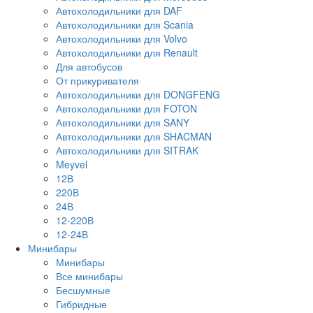
Автохолодильники для DAF
Автохолодильники для Scania
Автохолодильники для Volvo
Автохолодильники для Renault
Для автобусов
От прикуривателя
Автохолодильники для DONGFENG
Автохолодильники для FOTON
Автохолодильники для SANY
Автохолодильники для SHACMAN
Автохолодильники для SITRAK
Meyvel
12В
220В
24В
12-220В
12-24В
Минибары
Минибары
Все минибары
Бесшумные
Гибридные