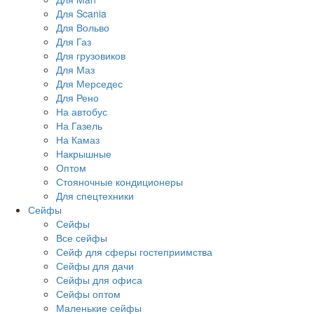
Для Scania
Для Вольво
Для Газ
Для грузовиков
Для Маз
Для Мерседес
Для Рено
На автобус
На Газель
На Камаз
Накрышные
Оптом
Стояночные кондиционеры
Для спецтехники
Сейфы
Сейфы
Все сейфы
Сейф для сферы гостеприимства
Сейфы для дачи
Сейфы для офиса
Сейфы оптом
Маленькие сейфы