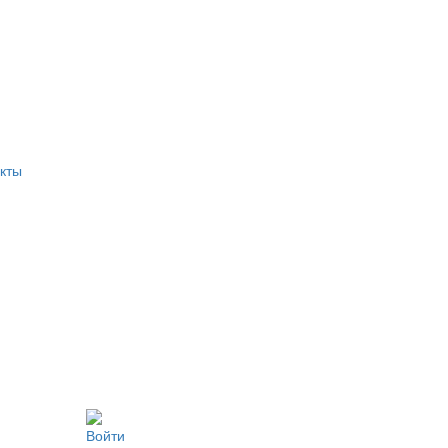
кты
Войти