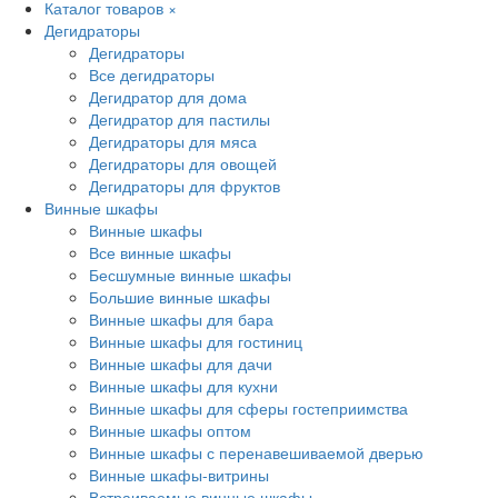
Каталог товаров
×
Дегидраторы
Дегидраторы
Все дегидраторы
Дегидратор для дома
Дегидратор для пастилы
Дегидраторы для мяса
Дегидраторы для овощей
Дегидраторы для фруктов
Винные шкафы
Винные шкафы
Все винные шкафы
Бесшумные винные шкафы
Большие винные шкафы
Винные шкафы для бара
Винные шкафы для гостиниц
Винные шкафы для дачи
Винные шкафы для кухни
Винные шкафы для сферы гостеприимства
Винные шкафы оптом
Винные шкафы с перенавешиваемой дверью
Винные шкафы-витрины
Встраиваемые винные шкафы