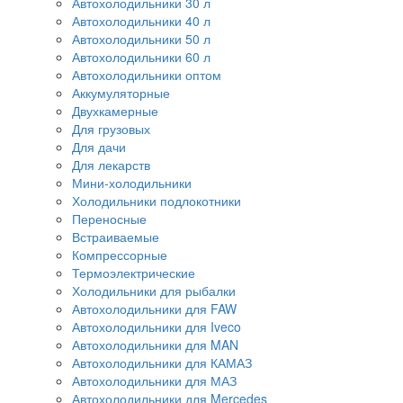
Автохолодильники 30 л
Автохолодильники 40 л
Автохолодильники 50 л
Автохолодильники 60 л
Автохолодильники оптом
Аккумуляторные
Двухкамерные
Для грузовых
Для дачи
Для лекарств
Мини-холодильники
Холодильники подлокотники
Переносные
Встраиваемые
Компрессорные
Термоэлектрические
Холодильники для рыбалки
Автохолодильники для FAW
Автохолодильники для Iveco
Автохолодильники для MAN
Автохолодильники для КАМАЗ
Автохолодильники для МАЗ
Автохолодильники для Mercedes