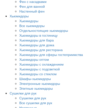
Фен с насадками
Фен для ванной
Настенный фен
Хьюмидоры
Хьюмидоры
Все хьюмидоры
Отдельностоящие хьюмидоры
Хьюмидоры в гостиницу
Хьюмидоры для бара
Хьюмидоры для дома
Хьюмидоры для ресторана
Хьюмидоры для сферы гостеприимства
Хьюмидоры оптом
Хьюмидоры с охлаждением
Хьюмидоры с подсветкой
Хьюмидоры со стеклом
Шкафы-хьюмидоры
Электронные хьюмидоры
Элитные хьюмидоры
Сушилки для рук
Сушилки для рук
Все сушилки для рук
Настенные