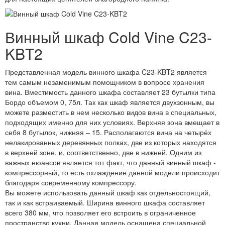
Винный шкаф Cold Vine C23-
KBT2
Представленная модель винного шкафа C23-KBT2 является
тем самым незаменимым помощником в вопросе хранения
вина. Вместимость данного шкафа составляет 23 бутылки типа
Бордо объемом 0, 75л. Так как шкаф является двухзонным, вы
можете разместить в нем несколько видов вина в специальных,
подходящих именно для них условиях. Верхняя зона вмещает в
себя 8 бутылок, нижняя – 15. Располагаются вина на четырёх
нелакированных деревянных полках, две из которых находятся
в верхней зоне, и, соответственно, две в нижней. Одним из
важных нюансов является тот факт, что данный винный шкаф -
компрессорный, то есть охлаждение данной модели происходит
благодаря современному компрессору.
Вы можете использовать данный шкаф как отдельностоящий,
так и как встраиваемый. Ширина винного шкафа составляет
всего 380 мм, что позволяет его встроить в ограниченное
пространство кухни. Данная модель оснащена специальной