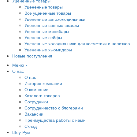
Уцененные товары
Уцененные товары
Все уцененные товары
Уцененные автохолодильники
Уцененные винные шкафы
Уцененные минибары
Уцененные сейфы
Уцененные холодильники для косметики и напитков
Уцененные хьюмидоры
Новые поступления
Меню
×
О нас
О нас
История компании
О компании
Каталоги товаров
Сотрудники
Сотрудничество с блогерами
Вакансии
Преимущества работы с нами
Склад
Шоу-Рум