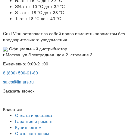
N: от + 16 °C до + 32 °C
SN: от + 10 °C до + 32 °C
ST: от + 18 °C до + 38 °C
T: от + 18 °C до + 43 °C
Cold Vine оставляет за собой право изменять параметры без
предварительного уведомления.
Официальный дистрибьютор
г.Москва, ул.Электродная, дом 2, строение 3
Ежедневно: 9:00-21:00
8 (800) 500-61-80
sales@limars.ru
Заказать звонок
Клиентам
Оплата и доставка
Гарантия и ремонт
Купить оптом
Стать партнером