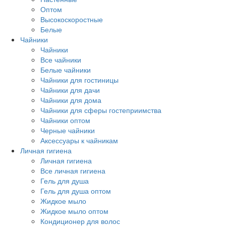
Оптом
Высокоскоростные
Белые
Чайники
Чайники
Все чайники
Белые чайники
Чайники для гостиницы
Чайники для дачи
Чайники для дома
Чайники для сферы гостеприимства
Чайники оптом
Черные чайники
Аксессуары к чайникам
Личная гигиена
Личная гигиена
Все личная гигиена
Гель для душа
Гель для душа оптом
Жидкое мыло
Жидкое мыло оптом
Кондиционер для волос