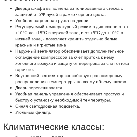
Дверца шкафа выполнена из тонированного стекла с
защитой от УФ лучей в рамке черного цвета.
Удобная встроенная ручка на двери
Регулируемый температурный режим в диапазоне от от
+10°C до +18°C в верхней зоне, и от +5°C до +10°C в
нижней зоне, - позволяет хранить отдельно белые,
красные и игристые вина
Наружный вентилятор обеспечивает дополнительное
охлаждение компрессора за счет притока к нему
холодного воздуха и защиту от перегрева за счет оттока
горячего.
Внутренний вентилятор способствует равномерному
распределению температуры по всему объему шкафа.
Дверь перевешивается.
Удобная панель управления обеспечивает простую и
быструю установку необходимой температуры.
Синяя светодиодная подсветка.
Угольный фильтр.
Климатические классы: