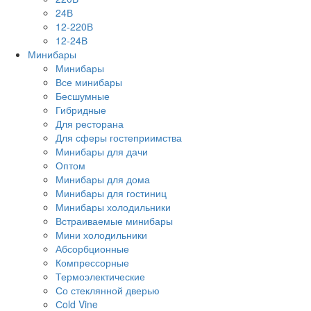
24В
12-220В
12-24В
Минибары
Минибары
Все минибары
Бесшумные
Гибридные
Для ресторана
Для сферы гостеприимства
Минибары для дачи
Оптом
Минибары для дома
Минибары для гостиниц
Минибары холодильники
Встраиваемые минибары
Мини холодильники
Абсорбционные
Компрессорные
Термоэлектические
Со стеклянной дверью
Сold Vine