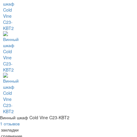
Винный шкаф Cold Vine C23-KBT2
1 отзывов
 закладки
 сравнение