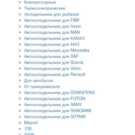
Компрессорные
Термоэлектрические
Холодильники для рыбалки
Автохолодильники для FAW
Автохолодильники для Iveco
Автохолодильники для MAN
Автохолодильники для КАМАЗ
Автохолодильники для МАЗ
Автохолодильники для Mercedes
Автохолодильники для DAF
Автохолодильники для Scania
Автохолодильники для Volvo
Автохолодильники для Renault
Для автобусов
От прикуривателя
Автохолодильники для DONGFENG
Автохолодильники для FOTON
Автохолодильники для SANY
Автохолодильники для SHACMAN
Автохолодильники для SITRAK
Meyvel
12В
220В