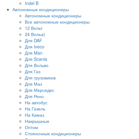
Indel B
Автономные кондиционеры
Автономные кондиционеры
Все автономные кондиционеры
12 Вольт
24 Вольа)
Для DAF
Для Iveco
Для Man
Для Scania
Для Вольво
Для Газ
Для грузовиков
Для Маз
Для Мерседес
Для Рено
На автобус
На Газель
На Камаз
Накрышные
Оптом
Стояночные кондиционеры