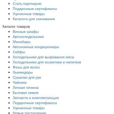
Стать партнером
Подарочные сертификаты
Уцененные товары
Каталоги для скачивания
Каталог товаров
Винные шкафы
Автохолодильники
Минибары
Автономные кондиционеры
Сейфы
Холодильники для вызревания мяса
Холодильники для косметики и напитков
Фены для волос
Хьюмидоры
Сушилки для рук
Чайники
Личная гигиена
Бытовая химия
Запчасти и комплектующие
Подарочные сертификаты
Уцененные товары
Новые поступления