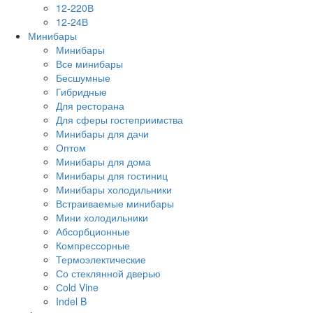
12-220В
12-24В
Минибары
Минибары
Все минибары
Бесшумные
Гибридные
Для ресторана
Для сферы гостеприимства
Минибары для дачи
Оптом
Минибары для дома
Минибары для гостиниц
Минибары холодильники
Встраиваемые минибары
Мини холодильники
Абсорбционные
Компрессорные
Термоэлектические
Со стеклянной дверью
Сold Vine
Indel B