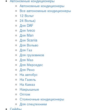
Автономные кондиционеры
Автономные кондиционеры
Все автономные кондиционеры
12 Вольт
24 Вольа)
Для DAF
Для Iveco
Для Man
Для Scania
Для Вольво
Для Газ
Для грузовиков
Для Маз
Для Мерседес
Для Рено
На автобус
На Газель
На Камаз
Накрышные
Оптом
Стояночные кондиционеры
Для спецтехники
Сейфы