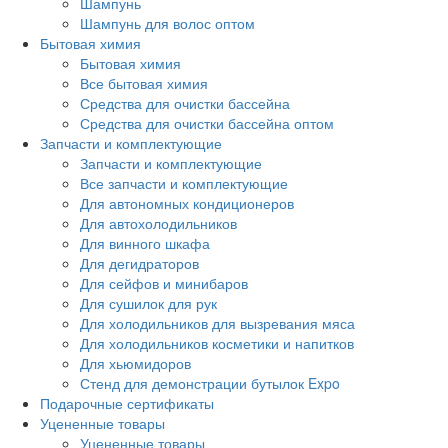
Шампунь
Шампунь для волос оптом
Бытовая химия
Бытовая химия
Все бытовая химия
Средства для очистки бассейна
Средства для очистки бассейна оптом
Запчасти и комплектующие
Запчасти и комплектующие
Все запчасти и комплектующие
Для автономных кондиционеров
Для автохолодильников
Для винного шкафа
Для дегидраторов
Для сейфов и минибаров
Для сушилок для рук
Для холодильников для вызревания мяса
Для холодильников косметики и напитков
Для хьюмидоров
Стенд для демонстрации бутылок Expo
Подарочные сертификаты
Уцененные товары
Уцененные товары