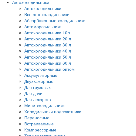
Автохолодильники
Автохолодильники
Все автохолодильники
Абсорбционные холодильники
Автоморозильники
Автохолодильники 10л
Автохолодильники 20 л
Автохолодильники 30 л
Автохолодильники 40 л
Автохолодильники 50 л
Автохолодильники 60 л
Автохолодильники оптом
Аккумуляторные
Двухкамерные
Для грузовых
Для дачи
Для лекарств
Мини-холодильники
Холодильники подлокотники
Переносные
Встраиваемые
Компрессорные
Термоэлектрические