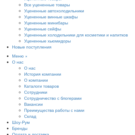
Все уцененные товары
Уцененные автохолодильники
Уцененные винные шкафы
Уцененные минибары
Уцененные сейфы
Уцененные холодильники для косметики и напитков
Уцененные хьюмидоры
Новые поступления
Меню
×
О нас
О нас
История компании
О компании
Каталоги товаров
Сотрудники
Сотрудничество с блогерами
Вакансии
Преимущества работы с нами
Склад
Шоу-Рум
Бренды
Оплата и доставка