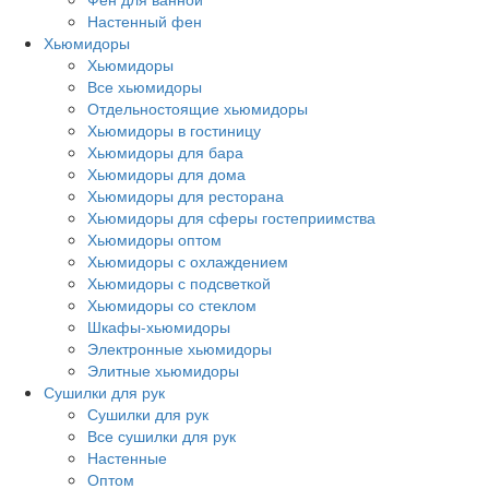
Настенный фен
Хьюмидоры
Хьюмидоры
Все хьюмидоры
Отдельностоящие хьюмидоры
Хьюмидоры в гостиницу
Хьюмидоры для бара
Хьюмидоры для дома
Хьюмидоры для ресторана
Хьюмидоры для сферы гостеприимства
Хьюмидоры оптом
Хьюмидоры с охлаждением
Хьюмидоры с подсветкой
Хьюмидоры со стеклом
Шкафы-хьюмидоры
Электронные хьюмидоры
Элитные хьюмидоры
Сушилки для рук
Сушилки для рук
Все сушилки для рук
Настенные
Оптом