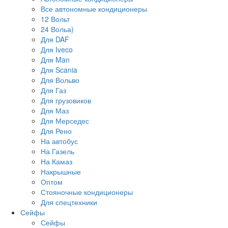
Все автономные кондиционеры
12 Вольт
24 Вольа)
Для DAF
Для Iveco
Для Man
Для Scania
Для Вольво
Для Газ
Для грузовиков
Для Маз
Для Мерседес
Для Рено
На автобус
На Газель
На Камаз
Накрышные
Оптом
Стояночные кондиционеры
Для спецтехники
Сейфы
Сейфы