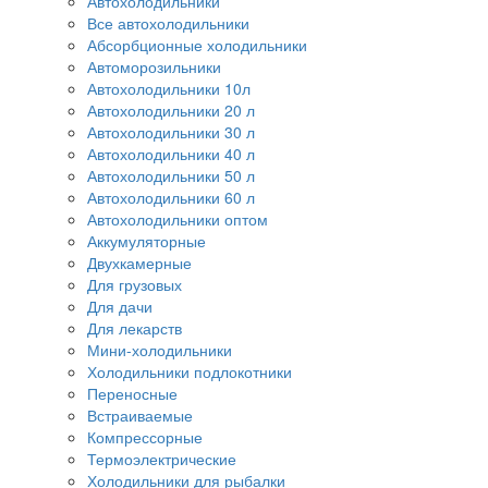
Автохолодильники
Все автохолодильники
Абсорбционные холодильники
Автоморозильники
Автохолодильники 10л
Автохолодильники 20 л
Автохолодильники 30 л
Автохолодильники 40 л
Автохолодильники 50 л
Автохолодильники 60 л
Автохолодильники оптом
Аккумуляторные
Двухкамерные
Для грузовых
Для дачи
Для лекарств
Мини-холодильники
Холодильники подлокотники
Переносные
Встраиваемые
Компрессорные
Термоэлектрические
Холодильники для рыбалки