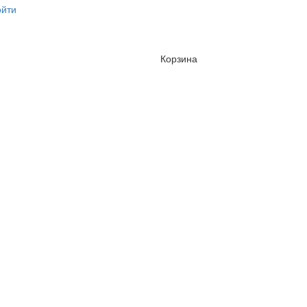
ойти
Корзина