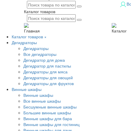
В
Каталог товаров
Главная
Каталог
Каталог товаров
×
Дегидраторы
Дегидраторы
Все дегидраторы
Дегидратор для дома
Дегидратор для пастилы
Дегидраторы для мяса
Дегидраторы для овощей
Дегидраторы для фруктов
Винные шкафы
Винные шкафы
Все винные шкафы
Бесшумные винные шкафы
Большие винные шкафы
Винные шкафы для бара
Винные шкафы для гостиниц
Винные шкафы для дачи