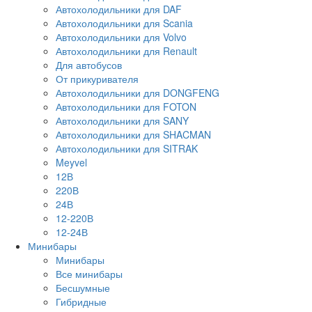
Автохолодильники для DAF
Автохолодильники для Scania
Автохолодильники для Volvo
Автохолодильники для Renault
Для автобусов
От прикуривателя
Автохолодильники для DONGFENG
Автохолодильники для FOTON
Автохолодильники для SANY
Автохолодильники для SHACMAN
Автохолодильники для SITRAK
Meyvel
12В
220В
24В
12-220В
12-24В
Минибары
Минибары
Все минибары
Бесшумные
Гибридные