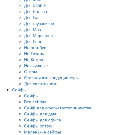
Для Scania
Для Вольво
Для Газ
Для грузовиков
Для Маз
Для Мерседес
Для Рено
На автобус
На Газель
На Камаз
Накрышные
Оптом
Стояночные кондиционеры
Для спецтехники
Сейфы
Сейфы
Все сейфы
Сейф для сферы гостеприимства
Сейфы для дачи
Сейфы для офиса
Сейфы оптом
Маленькие сейфы