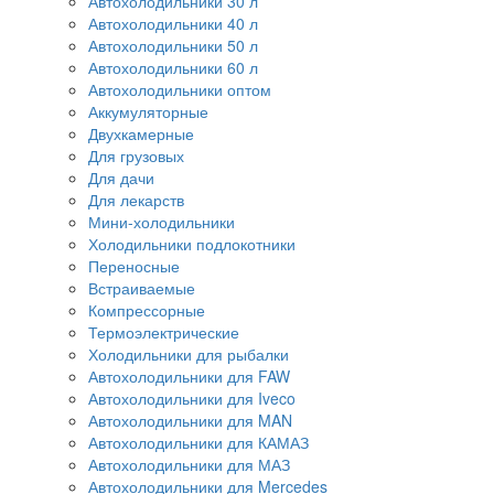
Автохолодильники 30 л
Автохолодильники 40 л
Автохолодильники 50 л
Автохолодильники 60 л
Автохолодильники оптом
Аккумуляторные
Двухкамерные
Для грузовых
Для дачи
Для лекарств
Мини-холодильники
Холодильники подлокотники
Переносные
Встраиваемые
Компрессорные
Термоэлектрические
Холодильники для рыбалки
Автохолодильники для FAW
Автохолодильники для Iveco
Автохолодильники для MAN
Автохолодильники для КАМАЗ
Автохолодильники для МАЗ
Автохолодильники для Mercedes