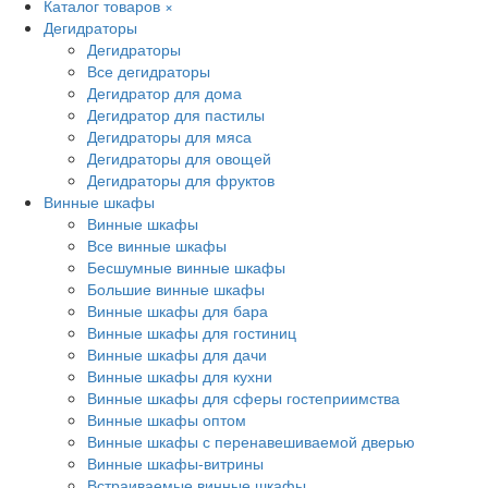
Каталог товаров
×
Дегидраторы
Дегидраторы
Все дегидраторы
Дегидратор для дома
Дегидратор для пастилы
Дегидраторы для мяса
Дегидраторы для овощей
Дегидраторы для фруктов
Винные шкафы
Винные шкафы
Все винные шкафы
Бесшумные винные шкафы
Большие винные шкафы
Винные шкафы для бара
Винные шкафы для гостиниц
Винные шкафы для дачи
Винные шкафы для кухни
Винные шкафы для сферы гостеприимства
Винные шкафы оптом
Винные шкафы с перенавешиваемой дверью
Винные шкафы-витрины
Встраиваемые винные шкафы