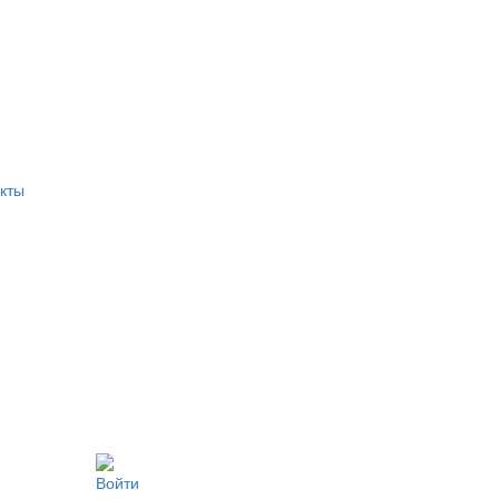
кты
Войти