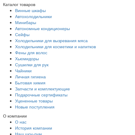
Каталог товаров
Винные шкафы
Автохолодильники
Минибары
Автономные кондиционеры
Сейфы
Холодильники для вызревания мяса
Холодильники для косметики и напитков
Фены для волос
Хьюмидоры
Сушилки для рук
Чайники
Личная гигиена
Бытовая химия
Запчасти и комплектующие
Подарочные сертификаты
Уцененные товары
Новые поступления
О компании
О нас
История компании
Наш шоу-рум