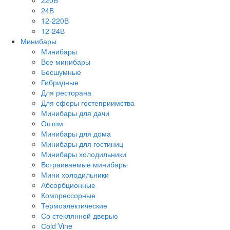
220В
24В
12-220В
12-24В
Минибары
Минибары
Все минибары
Бесшумные
Гибридные
Для ресторана
Для сферы гостеприимства
Минибары для дачи
Оптом
Минибары для дома
Минибары для гостиниц
Минибары холодильники
Встраиваемые минибары
Мини холодильники
Абсорбционные
Компрессорные
Термоэлектические
Со стеклянной дверью
Сold Vine