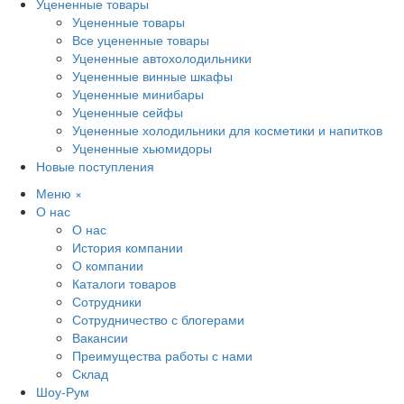
Уцененные товары
Уцененные товары
Все уцененные товары
Уцененные автохолодильники
Уцененные винные шкафы
Уцененные минибары
Уцененные сейфы
Уцененные холодильники для косметики и напитков
Уцененные хьюмидоры
Новые поступления
Меню
×
О нас
О нас
История компании
О компании
Каталоги товаров
Сотрудники
Сотрудничество с блогерами
Вакансии
Преимущества работы с нами
Склад
Шоу-Рум