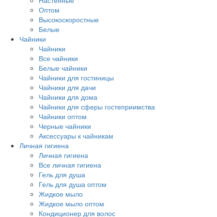
Настенные
Оптом
Высокоскоростные
Белые
Чайники
Чайники
Все чайники
Белые чайники
Чайники для гостиницы
Чайники для дачи
Чайники для дома
Чайники для сферы гостеприимства
Чайники оптом
Черные чайники
Аксессуары к чайникам
Личная гигиена
Личная гигиена
Все личная гигиена
Гель для душа
Гель для душа оптом
Жидкое мыло
Жидкое мыло оптом
Кондиционер для волос