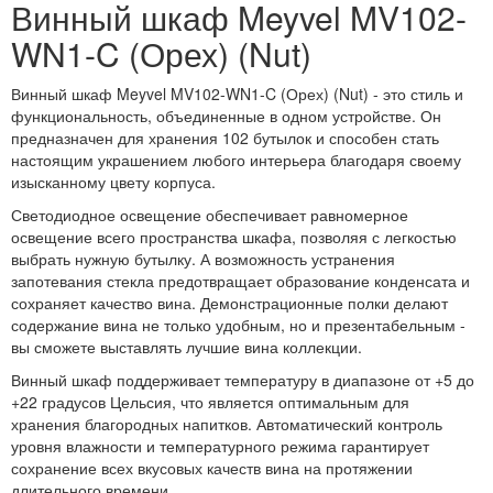
Винный шкаф Meyvel MV102-
WN1-C (Орех) (Nut)
Винный шкаф Meyvel MV102-WN1-C (Орех) (Nut) - это стиль и
функциональность, объединенные в одном устройстве. Он
предназначен для хранения 102 бутылок и способен стать
настоящим украшением любого интерьера благодаря своему
изысканному цвету корпуса.
Светодиодное освещение обеспечивает равномерное
освещение всего пространства шкафа, позволяя с легкостью
выбрать нужную бутылку. А возможность устранения
запотевания стекла предотвращает образование конденсата и
сохраняет качество вина. Демонстрационные полки делают
содержание вина не только удобным, но и презентабельным -
вы сможете выставлять лучшие вина коллекции.
Винный шкаф поддерживает температуру в диапазоне от +5 до
+22 градусов Цельсия, что является оптимальным для
хранения благородных напитков. Автоматический контроль
уровня влажности и температурного режима гарантирует
сохранение всех вкусовых качеств вина на протяжении
длительного времени.