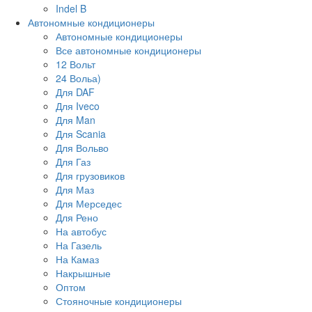
Indel B
Автономные кондиционеры
Автономные кондиционеры
Все автономные кондиционеры
12 Вольт
24 Вольа)
Для DAF
Для Iveco
Для Man
Для Scania
Для Вольво
Для Газ
Для грузовиков
Для Маз
Для Мерседес
Для Рено
На автобус
На Газель
На Камаз
Накрышные
Оптом
Стояночные кондиционеры