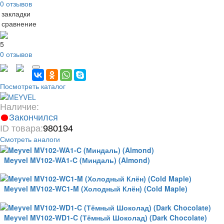
0 отзывов
 закладки
 сравнение
5
0 отзывов
Посмотреть каталог
Наличие:
Закончился
ID товара:
980194
Смотреть аналоги
Meyvel MV102-WA1-C (Миндаль) (Almond)
Meyvel MV102-WC1-M (Холодный Клён) (Cold Maple)
Meyvel MV102-WD1-C (Тёмный Шоколад) (Dark Chocolate)