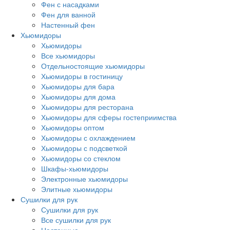
Фен с насадками
Фен для ванной
Настенный фен
Хьюмидоры
Хьюмидоры
Все хьюмидоры
Отдельностоящие хьюмидоры
Хьюмидоры в гостиницу
Хьюмидоры для бара
Хьюмидоры для дома
Хьюмидоры для ресторана
Хьюмидоры для сферы гостеприимства
Хьюмидоры оптом
Хьюмидоры с охлаждением
Хьюмидоры с подсветкой
Хьюмидоры со стеклом
Шкафы-хьюмидоры
Электронные хьюмидоры
Элитные хьюмидоры
Сушилки для рук
Сушилки для рук
Все сушилки для рук