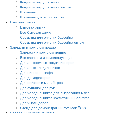
Кондиционер для волос
Кондиционер для волос оптом
Шампунь
Шампунь для волос оптом
Бытовая химия
Бытовая химия
Все бытовая химия
Средства для очистки бассейна
Средства для очистки бассейна оптом
Запчасти и комплектующие
Запчасти и комплектующие
Все запчасти и комплектующие
Для автономных кондиционеров
Для автохолодильников
Для винного шкафа
Для дегидраторов
Для сейфов и минибаров
Для сушилок для рук
Для холодильников для вызревания мяса
Для холодильников косметики и напитков
Для хьюмидоров
Стенд для демонстрации бутылок Expo
Подарочные сертификаты