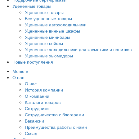
Уцененные товары
Уцененные товары
Все уцененные товары
Уцененные автохолодильники
Уцененные винные шкафы
Уцененные минибары
Уцененные сейфы
Уцененные холодильники для косметики и напитков
Уцененные хьюмидоры
Новые поступления
Меню
×
О нас
О нас
История компании
О компании
Каталоги товаров
Сотрудники
Сотрудничество с блогерами
Вакансии
Преимущества работы с нами
Склад