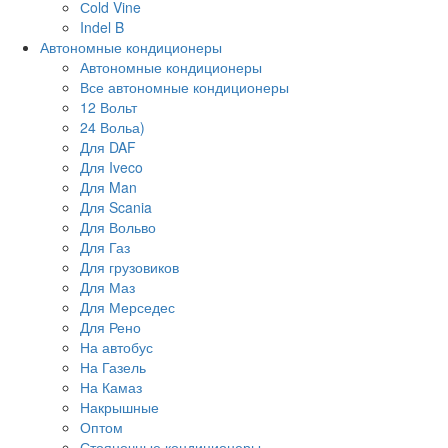
Сold Vine
Indel B
Автономные кондиционеры
Автономные кондиционеры
Все автономные кондиционеры
12 Вольт
24 Вольа)
Для DAF
Для Iveco
Для Man
Для Scania
Для Вольво
Для Газ
Для грузовиков
Для Маз
Для Мерседес
Для Рено
На автобус
На Газель
На Камаз
Накрышные
Оптом
Стояночные кондиционеры