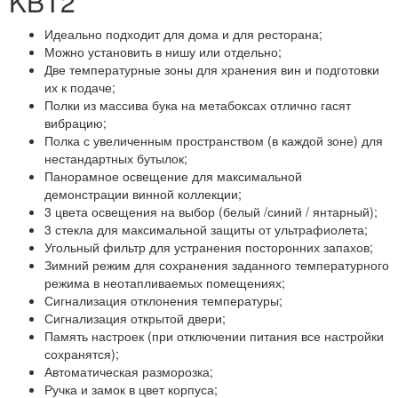
KBT2
Идеально подходит для дома и для ресторана;
Можно установить в нишу или отдельно;
Две температурные зоны для хранения вин и подготовки
их к подаче;
Полки из массива бука на метабоксах отлично гасят
вибрацию;
Полка с увеличенным пространством (в каждой зоне) для
нестандартных бутылок;
Панорамное освещение для максимальной
демонстрации винной коллекции;
3 цвета освещения на выбор (белый /синий / янтарный);
3 стекла для максимальной защиты от ультрафиолета;
Угольный фильтр для устранения посторонних запахов;
Зимний режим для сохранения заданного температурного
режима в неотапливаемых помещениях;
Сигнализация отклонения температуры;
Сигнализация открытой двери;
Память настроек (при отключении питания все настройки
сохранятся);
Автоматическая разморозка;
Ручка и замок в цвет корпуса;