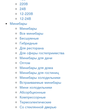
220В
24В
12-220В
12-24В
Минибары
Минибары
Все минибары
Бесшумные
Гибридные
Для ресторана
Для сферы гостеприимства
Минибары для дачи
Оптом
Минибары для дома
Минибары для гостиниц
Минибары холодильники
Встраиваемые минибары
Мини холодильники
Абсорбционные
Компрессорные
Термоэлектические
Со стеклянной дверью