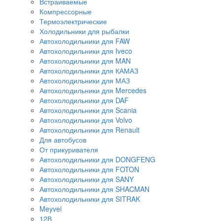
Встраиваемые
Компрессорные
Термоэлектрические
Холодильники для рыбалки
Автохолодильники для FAW
Автохолодильники для Iveco
Автохолодильники для MAN
Автохолодильники для КАМАЗ
Автохолодильники для МАЗ
Автохолодильники для Mercedes
Автохолодильники для DAF
Автохолодильники для Scania
Автохолодильники для Volvo
Автохолодильники для Renault
Для автобусов
От прикуривателя
Автохолодильники для DONGFENG
Автохолодильники для FOTON
Автохолодильники для SANY
Автохолодильники для SHACMAN
Автохолодильники для SITRAK
Meyvel
12В