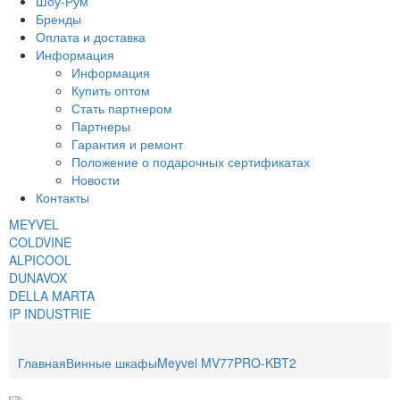
Шоу-Рум
Бренды
Оплата и доставка
Информация
Информация
Купить оптом
Стать партнером
Партнеры
Гарантия и ремонт
Положение о подарочных сертификатах
Новости
Контакты
MEYVEL
COLDVINE
ALPICOOL
DUNAVOX
DELLA MARTA
IP INDUSTRIE
Главная
Винные шкафы
Meyvel MV77PRO-KBT2