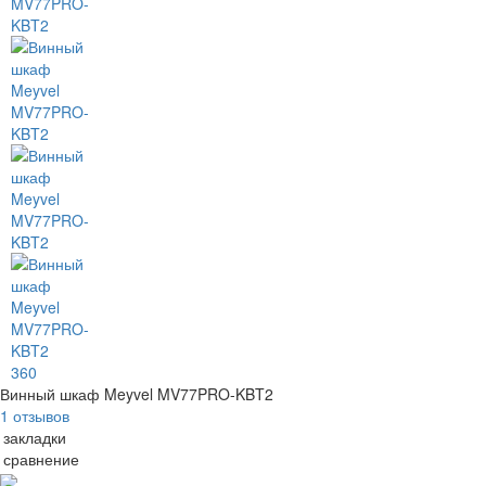
360
Винный шкаф Meyvel MV77PRO-KBT2
1 отзывов
 закладки
 сравнение