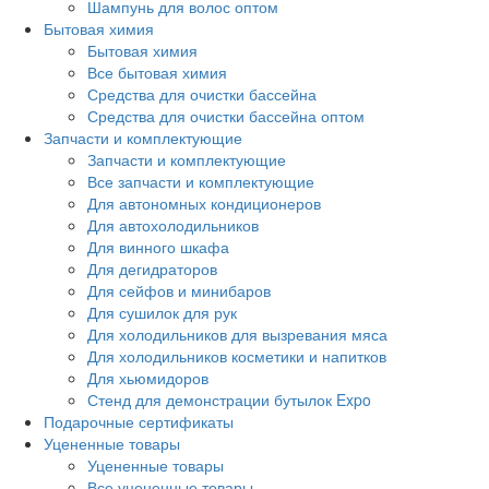
Шампунь для волос оптом
Бытовая химия
Бытовая химия
Все бытовая химия
Средства для очистки бассейна
Средства для очистки бассейна оптом
Запчасти и комплектующие
Запчасти и комплектующие
Все запчасти и комплектующие
Для автономных кондиционеров
Для автохолодильников
Для винного шкафа
Для дегидраторов
Для сейфов и минибаров
Для сушилок для рук
Для холодильников для вызревания мяса
Для холодильников косметики и напитков
Для хьюмидоров
Стенд для демонстрации бутылок Expo
Подарочные сертификаты
Уцененные товары
Уцененные товары
Все уцененные товары