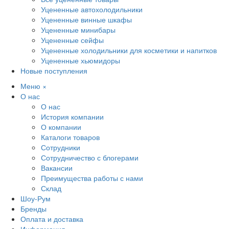
Уцененные автохолодильники
Уцененные винные шкафы
Уцененные минибары
Уцененные сейфы
Уцененные холодильники для косметики и напитков
Уцененные хьюмидоры
Новые поступления
Меню
×
О нас
О нас
История компании
О компании
Каталоги товаров
Сотрудники
Сотрудничество с блогерами
Вакансии
Преимущества работы с нами
Склад
Шоу-Рум
Бренды
Оплата и доставка