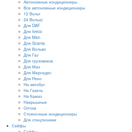
Автономные кондиционеры
Все автономные кондиционеры
12 Вольт
24 Вольа)
Для DAF
Для Iveco
Для Man
Для Scania
Для Вольво
Для Газ
Для грузовиков
Для Маз
Для Мерседес
Для Рено
На автобус
На Газель
На Камаз
Накрышные
Оптом
Стояночные кондиционеры
Для спецтехники
Сейфы
Сейфы