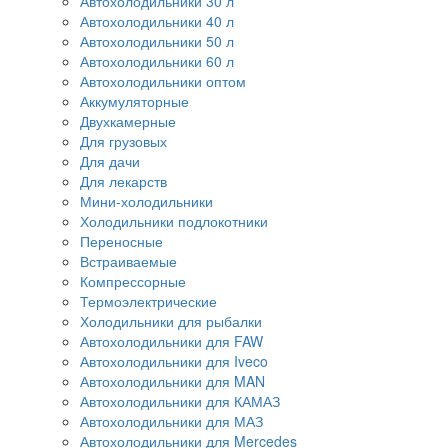
Автохолодильники 30 л
Автохолодильники 40 л
Автохолодильники 50 л
Автохолодильники 60 л
Автохолодильники оптом
Аккумуляторные
Двухкамерные
Для грузовых
Для дачи
Для лекарств
Мини-холодильники
Холодильники подлокотники
Переносные
Встраиваемые
Компрессорные
Термоэлектрические
Холодильники для рыбалки
Автохолодильники для FAW
Автохолодильники для Iveco
Автохолодильники для MAN
Автохолодильники для КАМАЗ
Автохолодильники для МАЗ
Автохолодильники для Mercedes