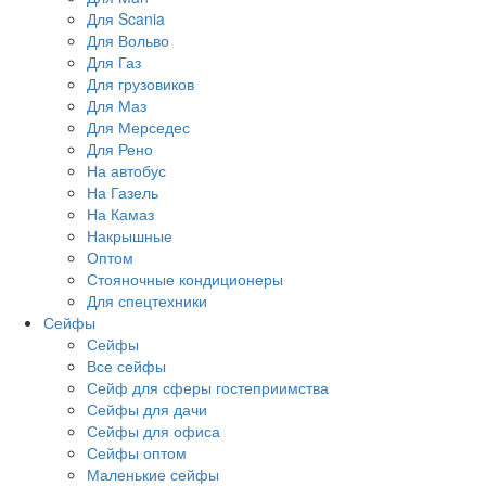
Для Scania
Для Вольво
Для Газ
Для грузовиков
Для Маз
Для Мерседес
Для Рено
На автобус
На Газель
На Камаз
Накрышные
Оптом
Стояночные кондиционеры
Для спецтехники
Сейфы
Сейфы
Все сейфы
Сейф для сферы гостеприимства
Сейфы для дачи
Сейфы для офиса
Сейфы оптом
Маленькие сейфы