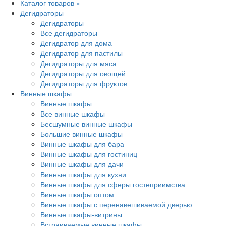
Каталог товаров
×
Дегидраторы
Дегидраторы
Все дегидраторы
Дегидратор для дома
Дегидратор для пастилы
Дегидраторы для мяса
Дегидраторы для овощей
Дегидраторы для фруктов
Винные шкафы
Винные шкафы
Все винные шкафы
Бесшумные винные шкафы
Большие винные шкафы
Винные шкафы для бара
Винные шкафы для гостиниц
Винные шкафы для дачи
Винные шкафы для кухни
Винные шкафы для сферы гостеприимства
Винные шкафы оптом
Винные шкафы с перенавешиваемой дверью
Винные шкафы-витрины
Встраиваемые винные шкафы