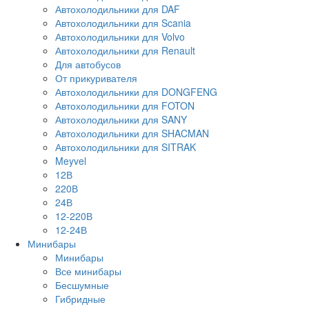
Автохолодильники для DAF
Автохолодильники для Scania
Автохолодильники для Volvo
Автохолодильники для Renault
Для автобусов
От прикуривателя
Автохолодильники для DONGFENG
Автохолодильники для FOTON
Автохолодильники для SANY
Автохолодильники для SHACMAN
Автохолодильники для SITRAK
Meyvel
12В
220В
24В
12-220В
12-24В
Минибары
Минибары
Все минибары
Бесшумные
Гибридные