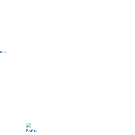
кты
Войти