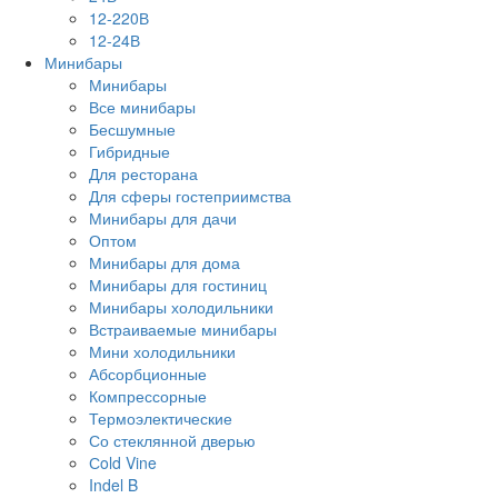
12-220В
12-24В
Минибары
Минибары
Все минибары
Бесшумные
Гибридные
Для ресторана
Для сферы гостеприимства
Минибары для дачи
Оптом
Минибары для дома
Минибары для гостиниц
Минибары холодильники
Встраиваемые минибары
Мини холодильники
Абсорбционные
Компрессорные
Термоэлектические
Со стеклянной дверью
Сold Vine
Indel B