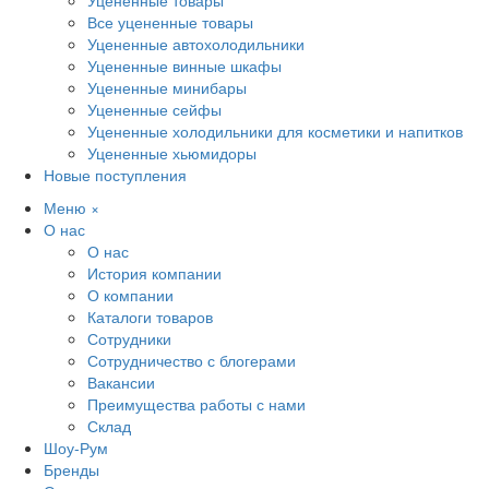
Уцененные товары
Все уцененные товары
Уцененные автохолодильники
Уцененные винные шкафы
Уцененные минибары
Уцененные сейфы
Уцененные холодильники для косметики и напитков
Уцененные хьюмидоры
Новые поступления
Меню
×
О нас
О нас
История компании
О компании
Каталоги товаров
Сотрудники
Сотрудничество с блогерами
Вакансии
Преимущества работы с нами
Склад
Шоу-Рум
Бренды