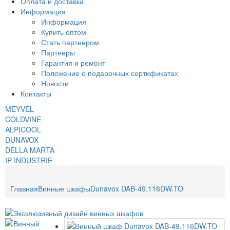
Оплата и доставка
Информация
Информация
Купить оптом
Стать партнером
Партнеры
Гарантия и ремонт
Положение о подарочных сертификатах
Новости
Контакты
MEYVEL
COLDVINE
ALPICOOL
DUNAVOX
DELLA MARTA
IP INDUSTRIE
Главная
Винные шкафы
Dunavox DAB-49.116DW.TO