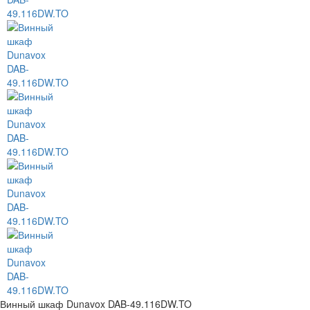
Винный шкаф Dunavox DAB-49.116DW.TO