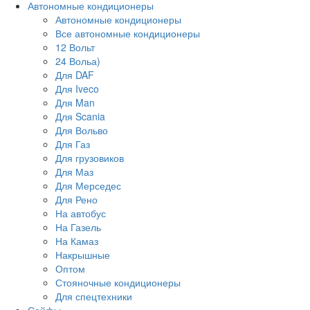
Автономные кондиционеры
Автономные кондиционеры
Все автономные кондиционеры
12 Вольт
24 Вольа)
Для DAF
Для Iveco
Для Man
Для Scania
Для Вольво
Для Газ
Для грузовиков
Для Маз
Для Мерседес
Для Рено
На автобус
На Газель
На Камаз
Накрышные
Оптом
Стояночные кондиционеры
Для спецтехники