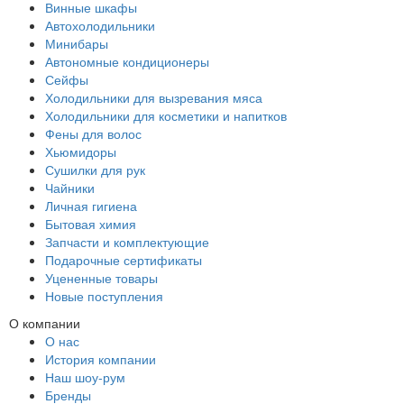
Винные шкафы
Автохолодильники
Минибары
Автономные кондиционеры
Сейфы
Холодильники для вызревания мяса
Холодильники для косметики и напитков
Фены для волос
Хьюмидоры
Сушилки для рук
Чайники
Личная гигиена
Бытовая химия
Запчасти и комплектующие
Подарочные сертификаты
Уцененные товары
Новые поступления
О компании
О нас
История компании
Наш шоу-рум
Бренды