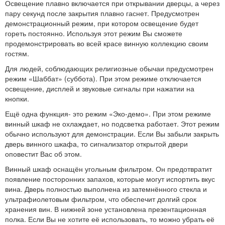
Освещение плавно включается при открывании дверцы, а через
пару секунд после закрытия плавно гаснет. Предусмотрен
демонстрационный режим, при котором освещение будет
гореть постоянно. Используя этот режим Вы сможете
продемонстрировать во всей красе винную коллекцию своим
гостям.
Для людей, соблюдающих религиозные обычаи предусмотрен
режим «Шаббат» (суббота). При этом режиме отключается
освещение, дисплей и звуковые сигналы при нажатии на
кнопки.
Ещё одна функция- это режим «Эко-демо». При этом режиме
винный шкаф не охлаждает, но подсветка работает. Этот режим
обычно используют для демонстрации. Если Вы забыли закрыть
дверь винного шкафа, то сигнализатор открытой двери
оповестит Вас об этом.
Винный шкаф оснащён угольным фильтром. Он предотвратит
появление посторонних запахов, которые могут испортить вкус
вина. Дверь полностью выполнена из затемнённого стекла и
ультрафиолетовым фильтром, что обеспечит долгий срок
хранения вин. В нижней зоне установлена презентационная
полка. Если Вы не хотите её использовать, то можно убрать её