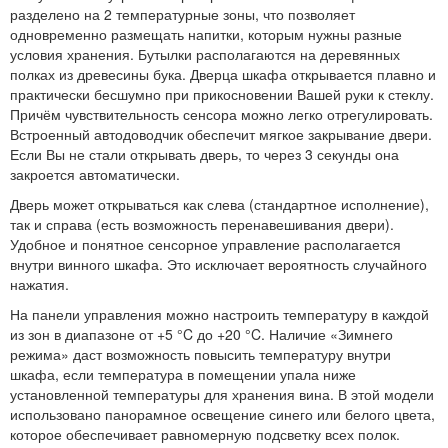
разделено на 2 температурные зоны, что позволяет
одновременно размещать напитки, которым нужны разные
условия хранения. Бутылки располагаются на деревянных
полках из древесины бука. Дверца шкафа открывается плавно и
практически бесшумно при прикосновении Вашей руки к стеклу.
Причём чувствительность сенсора можно легко отрегулировать.
Встроенный автодоводчик обеспечит мягкое закрывание двери.
Если Вы не стали открывать дверь, то через 3 секунды она
закроется автоматически.
Дверь может открываться как слева (стандартное исполнение),
так и справа (есть возможность перенавешивания двери).
Удобное и понятное сенсорное управление располагается
внутри винного шкафа. Это исключает вероятность случайного
нажатия.
На панели управления можно настроить температуру в каждой
из зон в диапазоне от +5 °C до +20 °C. Наличие «Зимнего
режима» даст возможность повысить температуру внутри
шкафа, если температура в помещении упала ниже
установленной температуры для хранения вина. В этой модели
использовано панорамное освещение синего или белого цвета,
которое обеспечивает равномерную подсветку всех полок.