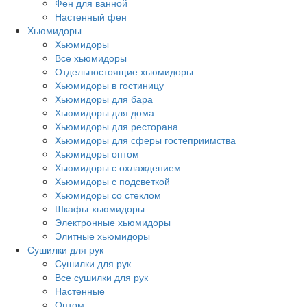
Фен для ванной
Настенный фен
Хьюмидоры
Хьюмидоры
Все хьюмидоры
Отдельностоящие хьюмидоры
Хьюмидоры в гостиницу
Хьюмидоры для бара
Хьюмидоры для дома
Хьюмидоры для ресторана
Хьюмидоры для сферы гостеприимства
Хьюмидоры оптом
Хьюмидоры с охлаждением
Хьюмидоры с подсветкой
Хьюмидоры со стеклом
Шкафы-хьюмидоры
Электронные хьюмидоры
Элитные хьюмидоры
Сушилки для рук
Сушилки для рук
Все сушилки для рук
Настенные
Оптом