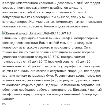
в сфере качественного хранения и дозревания вин! Благодаря
современному продуманному дизайну, он шикарно
вписывается в любой интерьер и пользуется большой
популярностью как в ресторанном бизнесе, так и у винных
коллекционеров. Наличие разных температурных зон позволяет
помещать в него красные, белые и даже игристые вина.
Стильный и функциональный винный шкаф с компрессорным
охлаждением позволит Вам в любой момент насладиться
неповторимым вкусом свежего и прохладного вина. Он с
точностью имитирует условия настоящего винного погреба:
диапазон влажности воздуха 60-80%, настраиваемая
температура от +5 до +20 °C (верхней зоны от +5 до +20,
нижней зоны от +5 до +20) защита от ультрафиолетовых лучей
за счет специального стекла и отсутствие вибраций, благодаря
крепким полкам из массива бука. Реверсивная дверь позволяет
устанавливать два винных шкафа друг рядом с другом, создав
технологию открытия дверь к двери. Возможность встраивания
обеспечит свободное рабочее пространство. Шикарный винный
шкаф станет гордостью для настоящих ценителей благородного
напитка.