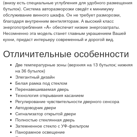
(внизу есть специальные углубления для удобного размещения
бутылок). Система авторазморозки сведёт к минимуму
обслуживание винного шкафа. Он не требует разморозки,
благодаря внутренним вентиляторам. А высокий класс
энергопотребления «A» обеспечит низкие энергозатраты.
Несомненно эта модель станет главным украшением Вашей
кухни, придаст интерьеру современный и дорогой вид.
Отличительные особенности
Две температурные зоны (верхняя на 13 бутылок; нижняя
на 36 бутылок)
Элегантный дизайн
Белая рамка под стеклом
Перенавешиваемая дверь
Технология открывания касанием
Регулирование чувствительности дверного сенсора
Автодоводчик двери
Сигнализатор открытой двери
Полностью стеклянная дверь
Затемненное стекло с УФ-фильтром
Панорамное освещение