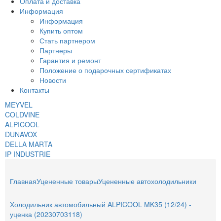
Оплата и доставка
Информация
Информация
Купить оптом
Стать партнером
Партнеры
Гарантия и ремонт
Положение о подарочных сертификатах
Новости
Контакты
MEYVEL
COLDVINE
ALPICOOL
DUNAVOX
DELLA MARTA
IP INDUSTRIE
Главная
Уцененные товары
Уцененные автохолодильники
Холодильник автомобильный ALPICOOL MK35 (12/24) -
уценка (20230703118)