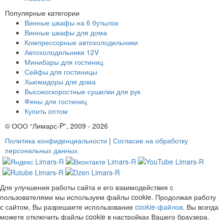
Популярные категории
Винные шкафы на 6 бутылок
Винные шкафы для дома
Компрессорные автохолодильники
Автохолодильники 12V
Минибары для гостиниц
Сейфы для гостиницы
Хьюмидоры для дома
Высокоскоростные сушилки для рук
Фены для гостиниц
Купить оптом
© ООО “Лимарс-P”, 2009 - 2026
Политика конфиденциальности
|
Согласие на обработку
персональных данных
Для улучшения работы сайта и его взаимодействия с
пользователями мы используем файлы cookie. Продолжая работу
с сайтом, Вы разрешаете использование
cookie-файлов
. Вы всегда
можете отключить файлы cookie в настройках Вашего браузера.