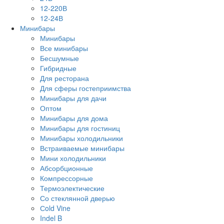
12-220В
12-24В
Минибары
Минибары
Все минибары
Бесшумные
Гибридные
Для ресторана
Для сферы гостеприимства
Минибары для дачи
Оптом
Минибары для дома
Минибары для гостиниц
Минибары холодильники
Встраиваемые минибары
Мини холодильники
Абсорбционные
Компрессорные
Термоэлектические
Со стеклянной дверью
Сold Vine
Indel B