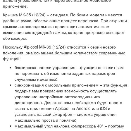
панели управления, так и через бесплатное мобильное
приложение.
Крышка МК-35 (12/24) – откидная. По бокам модели имеются
удобные ручки, облегчающие процесс переноски. При открытии
крышки автохолодильника происходит автоматическое
включение светодиодной лампы, которая прекрасно освещает
обе камеры.
Поскольку Alpicool MK-35 (12/24) относится к серии нового
поколения, она оснащена большим количеством современных
функций:
блокировка панели управления – функция позволит вам
не переживать об изменении заданных параметров
случайным нажатием;
синхронизация с мобильным приложением – эта функция
подарит вам прекрасную возможность осуществлять
управление настройками автохолодильника
дистанционно. Для этого вам необходимо будет просто
скачать приложение Alpicool на Android или iOS и
установить на свой смартфон – система управления
максимально проста и понятна;
максимальный угол наклона компрессора 40° – поэтому