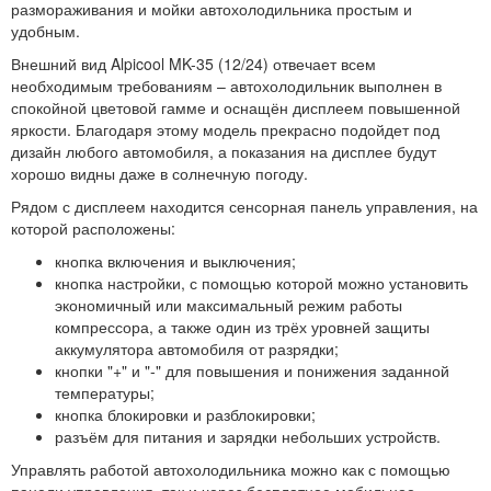
размораживания и мойки автохолодильника простым и
удобным.
Внешний вид Alpicool MK-35 (12/24) отвечает всем
необходимым требованиям – автохолодильник выполнен в
спокойной цветовой гамме и оснащён дисплеем повышенной
яркости. Благодаря этому модель прекрасно подойдет под
дизайн любого автомобиля, а показания на дисплее будут
хорошо видны даже в солнечную погоду.
Рядом с дисплеем находится сенсорная панель управления, на
которой расположены:
кнопка включения и выключения;
кнопка настройки, с помощью которой можно установить
экономичный или максимальный режим работы
компрессора, а также один из трёх уровней защиты
аккумулятора автомобиля от разрядки;
кнопки "+" и "-" для повышения и понижения заданной
температуры;
кнопка блокировки и разблокировки;
разъём для питания и зарядки небольших устройств.
Управлять работой автохолодильника можно как с помощью