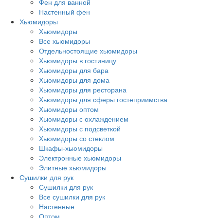
Фен для ванной
Настенный фен
Хьюмидоры
Хьюмидоры
Все хьюмидоры
Отдельностоящие хьюмидоры
Хьюмидоры в гостиницу
Хьюмидоры для бара
Хьюмидоры для дома
Хьюмидоры для ресторана
Хьюмидоры для сферы гостеприимства
Хьюмидоры оптом
Хьюмидоры с охлаждением
Хьюмидоры с подсветкой
Хьюмидоры со стеклом
Шкафы-хьюмидоры
Электронные хьюмидоры
Элитные хьюмидоры
Сушилки для рук
Сушилки для рук
Все сушилки для рук
Настенные
Оптом