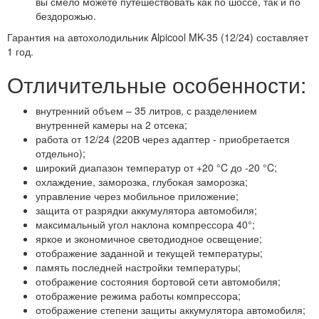
вы смело можете путешествовать как по шоссе, так и по
бездорожью.
Гарантия на автохолодильник Alpicool MK-35 (12/24) составляет
1 год.
Отличительные особенности:
внутренний объем – 35 литров, с разделением
внутренней камеры на 2 отсека;
работа от 12/24 (220В через адаптер - приобретается
отдельно);
широкий диапазон температур от +20 °C до -20 °C;
охлаждение, заморозка, глубокая заморозка;
управление через мобильное приложение;
защита от разрядки аккумулятора автомобиля;
максимальный угол наклона компрессора 40°;
яркое и экономичное светодиодное освещение;
отображение заданной и текущей температуры;
память последней настройки температуры;
отображение состояния бортовой сети автомобиля;
отображение режима работы компрессора;
отображение степени защиты аккумулятора автомобиля;