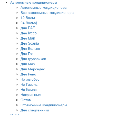
Автономные кондиционеры
Автономные кондиционеры
Все автономные кондиционеры
12 Вольт
24 Вольа)
Для DAF
Для Iveco
Для Man
Для Scania
Для Вольво
Для Газ
Для грузовиков
Для Маз
Для Мерседес
Для Рено
На автобус
На Газель
На Камаз
Накрышные
Оптом
Стояночные кондиционеры
Для спецтехники