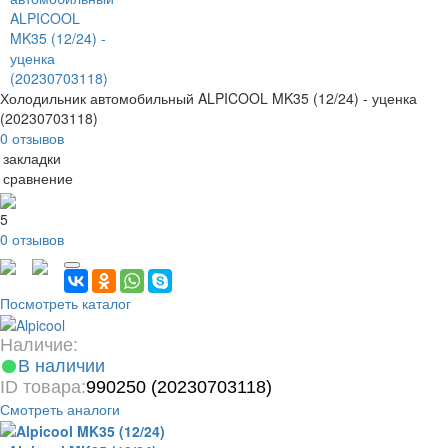
Холодильник автомобильный ALPICOOL MK35 (12/24) - уценка
(20230703118)
0 отзывов
 закладки
 сравнение
5
0 отзывов
Посмотреть каталог
Наличие:
В наличии
ID товара:
990250 (20230703118)
Смотреть аналоги