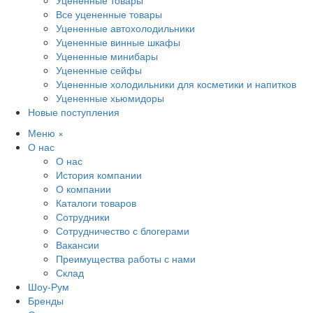
Уцененные товары
Все уцененные товары
Уцененные автохолодильники
Уцененные винные шкафы
Уцененные минибары
Уцененные сейфы
Уцененные холодильники для косметики и напитков
Уцененные хьюмидоры
Новые поступления
Меню
×
О нас
О нас
История компании
О компании
Каталоги товаров
Сотрудники
Сотрудничество с блогерами
Вакансии
Преимущества работы с нами
Склад
Шоу-Рум
Бренды