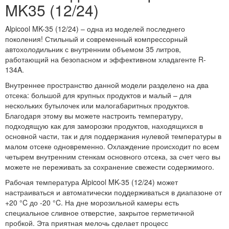
MK35 (12/24)
Alpicool MK-35 (12/24) – одна из моделей последнего
поколения! Стильный и современный компрессорный
автохолодильник с внутренним объемом 35 литров,
работающий на безопасном и эффективном хладагенте R-
134A.
Внутреннее пространство данной модели разделено на два
отсека: большой для крупных продуктов и малый – для
нескольких бутылочек или малогабаритных продуктов.
Благодаря этому вы можете настроить температуру,
подходящую как для заморозки продуктов, находящихся в
основной части, так и для поддержания нулевой температуры в
малом отсеке одновременно. Охлаждение происходит по всем
четырем внутренним стенкам основного отсека, за счет чего вы
можете не переживать за сохранение свежести содержимого.
Рабочая температура Alpicool MK-35 (12/24) может
настраиваться и автоматически поддерживаться в диапазоне от
+20 °C до -20 °C. На дне морозильной камеры есть
специальное сливное отверстие, закрытое герметичной
пробкой. Эта приятная мелочь сделает процесс