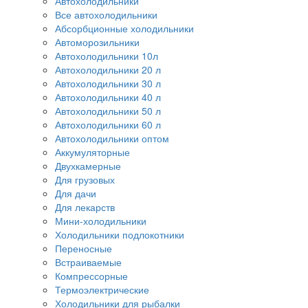
Автохолодильники
Все автохолодильники
Абсорбционные холодильники
Автоморозильники
Автохолодильники 10л
Автохолодильники 20 л
Автохолодильники 30 л
Автохолодильники 40 л
Автохолодильники 50 л
Автохолодильники 60 л
Автохолодильники оптом
Аккумуляторные
Двухкамерные
Для грузовых
Для дачи
Для лекарств
Мини-холодильники
Холодильники подлокотники
Переносные
Встраиваемые
Компрессорные
Термоэлектрические
Холодильники для рыбалки