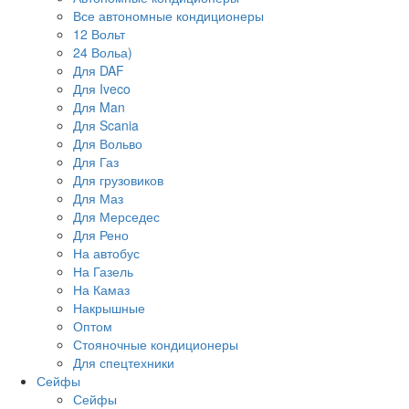
Все автономные кондиционеры
12 Вольт
24 Вольа)
Для DAF
Для Iveco
Для Man
Для Scania
Для Вольво
Для Газ
Для грузовиков
Для Маз
Для Мерседес
Для Рено
На автобус
На Газель
На Камаз
Накрышные
Оптом
Стояночные кондиционеры
Для спецтехники
Сейфы
Сейфы