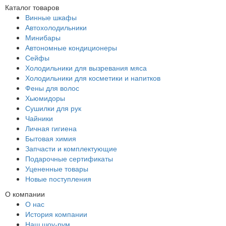
Каталог товаров
Винные шкафы
Автохолодильники
Минибары
Автономные кондиционеры
Сейфы
Холодильники для вызревания мяса
Холодильники для косметики и напитков
Фены для волос
Хьюмидоры
Сушилки для рук
Чайники
Личная гигиена
Бытовая химия
Запчасти и комплектующие
Подарочные сертификаты
Уцененные товары
Новые поступления
О компании
О нас
История компании
Наш шоу-рум