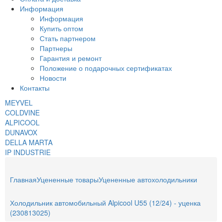
Информация
Информация
Купить оптом
Стать партнером
Партнеры
Гарантия и ремонт
Положение о подарочных сертификатах
Новости
Контакты
MEYVEL
COLDVINE
ALPICOOL
DUNAVOX
DELLA MARTA
IP INDUSTRIE
Главная
Уцененные товары
Уцененные автохолодильники
Холодильник автомобильный Alpicool U55 (12/24) - уценка
(230813025)