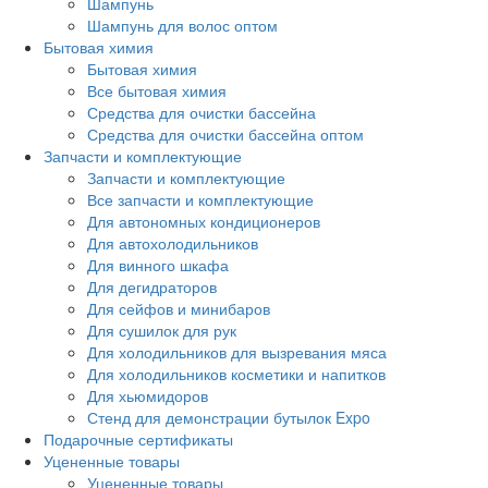
Шампунь
Шампунь для волос оптом
Бытовая химия
Бытовая химия
Все бытовая химия
Средства для очистки бассейна
Средства для очистки бассейна оптом
Запчасти и комплектующие
Запчасти и комплектующие
Все запчасти и комплектующие
Для автономных кондиционеров
Для автохолодильников
Для винного шкафа
Для дегидраторов
Для сейфов и минибаров
Для сушилок для рук
Для холодильников для вызревания мяса
Для холодильников косметики и напитков
Для хьюмидоров
Стенд для демонстрации бутылок Expo
Подарочные сертификаты
Уцененные товары
Уцененные товары