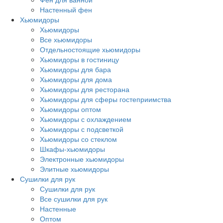
Настенный фен
Хьюмидоры
Хьюмидоры
Все хьюмидоры
Отдельностоящие хьюмидоры
Хьюмидоры в гостиницу
Хьюмидоры для бара
Хьюмидоры для дома
Хьюмидоры для ресторана
Хьюмидоры для сферы гостеприимства
Хьюмидоры оптом
Хьюмидоры с охлаждением
Хьюмидоры с подсветкой
Хьюмидоры со стеклом
Шкафы-хьюмидоры
Электронные хьюмидоры
Элитные хьюмидоры
Сушилки для рук
Сушилки для рук
Все сушилки для рук
Настенные
Оптом