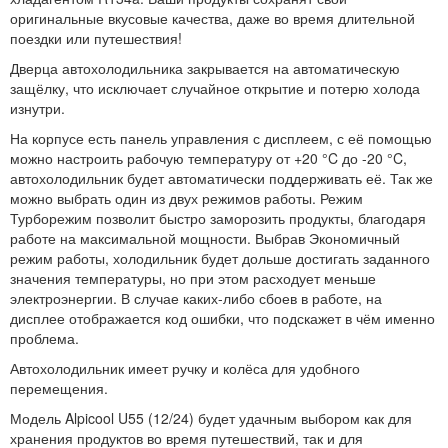
оригинальные вкусовые качества, даже во время длительной
поездки или путешествия!
Дверца автохолодильника закрывается на автоматическую
защёлку, что исключает случайное открытие и потерю холода
изнутри.
На корпусе есть панель управления с дисплеем, с её помощью
можно настроить рабочую температуру от +20 °C до -20 °C,
автохолодильник будет автоматически поддерживать её. Так же
можно выбрать один из двух режимов работы. Режим
Турборежим позволит быстро заморозить продукты, благодаря
работе на максимальной мощности. Выбрав Экономичный
режим работы, холодильник будет дольше достигать заданного
значения температуры, но при этом расходует меньше
электроэнергии. В случае каких-либо сбоев в работе, на
дисплее отображается код ошибки, что подскажет в чём именно
проблема.
Автохолодильник имеет ручку и колёса для удобного
перемещения.
Модель Alpicool U55 (12/24) будет удачным выбором как для
хранения продуктов во время путешествий, так и для