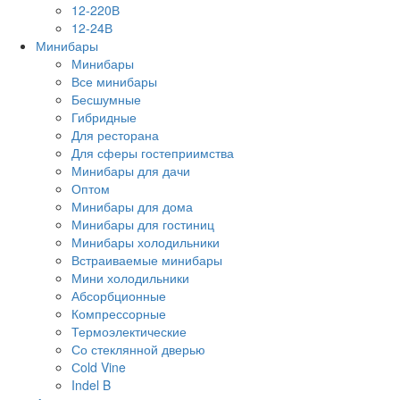
12-220В
12-24В
Минибары
Минибары
Все минибары
Бесшумные
Гибридные
Для ресторана
Для сферы гостеприимства
Минибары для дачи
Оптом
Минибары для дома
Минибары для гостиниц
Минибары холодильники
Встраиваемые минибары
Мини холодильники
Абсорбционные
Компрессорные
Термоэлектические
Со стеклянной дверью
Сold Vine
Indel B