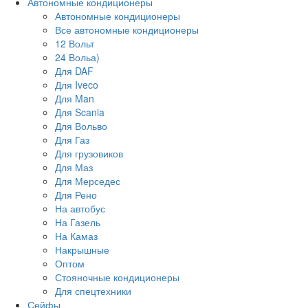
Автономные кондиционеры
Автономные кондиционеры
Все автономные кондиционеры
12 Вольт
24 Вольа)
Для DAF
Для Iveco
Для Man
Для Scania
Для Вольво
Для Газ
Для грузовиков
Для Маз
Для Мерседес
Для Рено
На автобус
На Газель
На Камаз
Накрышные
Оптом
Стояночные кондиционеры
Для спецтехники
Сейфы