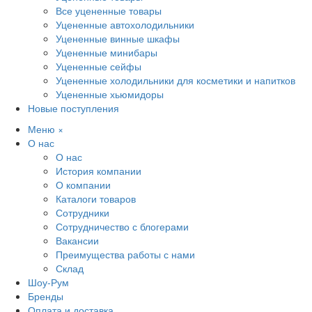
Все уцененные товары
Уцененные автохолодильники
Уцененные винные шкафы
Уцененные минибары
Уцененные сейфы
Уцененные холодильники для косметики и напитков
Уцененные хьюмидоры
Новые поступления
Меню
×
О нас
О нас
История компании
О компании
Каталоги товаров
Сотрудники
Сотрудничество с блогерами
Вакансии
Преимущества работы с нами
Склад
Шоу-Рум
Бренды
Оплата и доставка