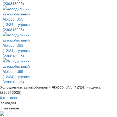
Холодильник автомобильный Alpicool U55 (12/24) - уценка
(230813025)
0 отзывов
 закладки
 сравнение