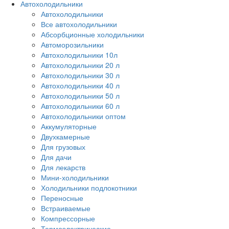
Автохолодильники
Автохолодильники
Все автохолодильники
Абсорбционные холодильники
Автоморозильники
Автохолодильники 10л
Автохолодильники 20 л
Автохолодильники 30 л
Автохолодильники 40 л
Автохолодильники 50 л
Автохолодильники 60 л
Автохолодильники оптом
Аккумуляторные
Двухкамерные
Для грузовых
Для дачи
Для лекарств
Мини-холодильники
Холодильники подлокотники
Переносные
Встраиваемые
Компрессорные
Термоэлектрические