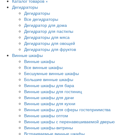
Каталог товаров
×
Дегидраторы
Дегидраторы
Все дегидраторы
Дегидратор для дома
Дегидратор для пастилы
Дегидраторы для мяса
Дегидраторы для овощей
Дегидраторы для фруктов
Винные шкафы
Винные шкафы
Все винные шкафы
Бесшумные винные шкафы
Большие винные шкафы
Винные шкафы для бара
Винные шкафы для гостиниц
Винные шкафы для дачи
Винные шкафы для кухни
Винные шкафы для сферы гостеприимства
Винные шкафы оптом
Винные шкафы с перенавешиваемой дверью
Винные шкафы-витрины
Встраиваемые винные шкафы