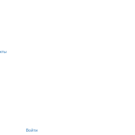
кты
Войти