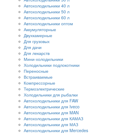
Автохолодильники 40 л
Автохолодильники 50 л
Автохолодильники 60 л
Автохолодильники оптом
Аккумуляторные
Двухкамерные
Для грузовых
Для дачи
Для лекарств
Мини-холодильники
Холодильники подлокотники
Переносные
Встраиваемые
Компрессорные
Термоэлектрические
Холодильники для рыбалки
Автохолодильники для FAW
Автохолодильники для Iveco
Автохолодильники для MAN
Автохолодильники для КАМАЗ
Автохолодильники для МАЗ
Автохолодильники для Mercedes