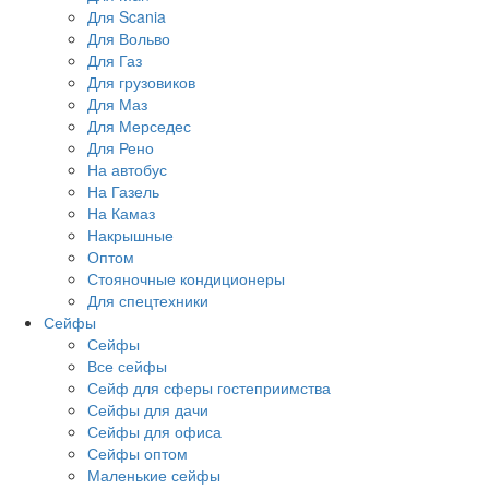
Для Scania
Для Вольво
Для Газ
Для грузовиков
Для Маз
Для Мерседес
Для Рено
На автобус
На Газель
На Камаз
Накрышные
Оптом
Стояночные кондиционеры
Для спецтехники
Сейфы
Сейфы
Все сейфы
Сейф для сферы гостеприимства
Сейфы для дачи
Сейфы для офиса
Сейфы оптом
Маленькие сейфы