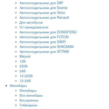
Автохолодильники для DAF
Автохолодильники для Scania
Автохолодильники для Volvo
Автохолодильники для Renault
Для автобусов
От прикуривателя
Автохолодильники для DONGFENG
Автохолодильники для FOTON
Автохолодильники для SANY
Автохолодильники для SHACMAN
Автохолодильники для SITRAK
Meyvel
12В
220В
24В
12-220В
12-24В
Минибары
Минибары
Все минибары
Бесшумные
Гибридные