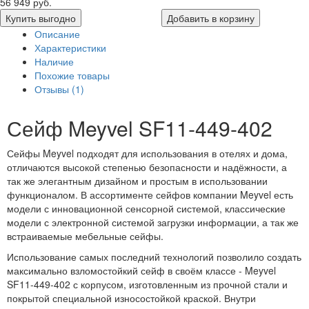
56 949 руб.
Купить выгодно
Добавить в корзину
Описание
Характеристики
Наличие
Похожие товары
Отзывы (1)
Сейф Meyvel SF11-449-402
Сейфы
Meyvel
подходят для использования в отелях и дома,
отличаются высокой степенью безопасности и надёжности, а
так же элегантным дизайном и простым в использовании
функционалом. В ассортименте
сейфов компании Meyvel
есть
модели с инновационной сенсорной системой, классические
модели с электронной системой загрузки информации, а так же
встраиваемые мебельные сейфы.
Использование самых последний технологий позволило создать
максимально взломостойкий сейф в своём классе -
Meyvel
SF11-449-402
с корпусом, изготовленным из прочной стали и
покрытой специальной износостойкой краской. Внутри