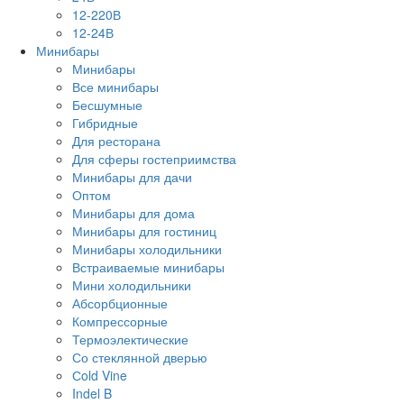
12-220В
12-24В
Минибары
Минибары
Все минибары
Бесшумные
Гибридные
Для ресторана
Для сферы гостеприимства
Минибары для дачи
Оптом
Минибары для дома
Минибары для гостиниц
Минибары холодильники
Встраиваемые минибары
Мини холодильники
Абсорбционные
Компрессорные
Термоэлектические
Со стеклянной дверью
Сold Vine
Indel B