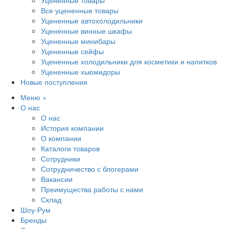
Уцененные товары
Все уцененные товары
Уцененные автохолодильники
Уцененные винные шкафы
Уцененные минибары
Уцененные сейфы
Уцененные холодильники для косметики и напитков
Уцененные хьюмидоры
Новые поступления
Меню
×
О нас
О нас
История компании
О компании
Каталоги товаров
Сотрудники
Сотрудничество с блогерами
Вакансии
Преимущества работы с нами
Склад
Шоу-Рум
Бренды