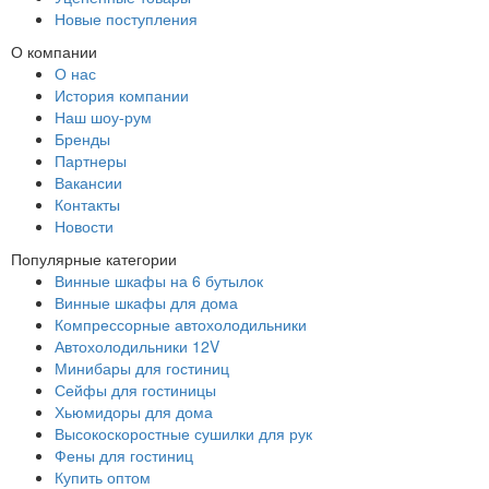
Новые поступления
О компании
О нас
История компании
Наш шоу-рум
Бренды
Партнеры
Вакансии
Контакты
Новости
Популярные категории
Винные шкафы на 6 бутылок
Винные шкафы для дома
Компрессорные автохолодильники
Автохолодильники 12V
Минибары для гостиниц
Сейфы для гостиницы
Хьюмидоры для дома
Высокоскоростные сушилки для рук
Фены для гостиниц
Купить оптом