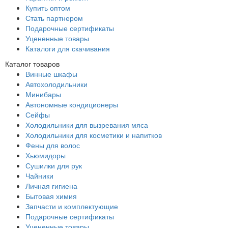
Купить оптом
Стать партнером
Подарочные сертификаты
Уцененные товары
Каталоги для скачивания
Каталог товаров
Винные шкафы
Автохолодильники
Минибары
Автономные кондиционеры
Сейфы
Холодильники для вызревания мяса
Холодильники для косметики и напитков
Фены для волос
Хьюмидоры
Сушилки для рук
Чайники
Личная гигиена
Бытовая химия
Запчасти и комплектующие
Подарочные сертификаты
Уцененные товары