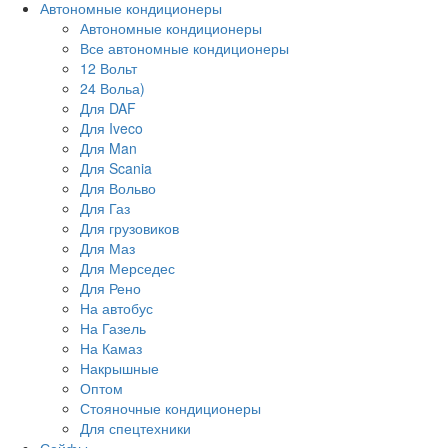
Автономные кондиционеры
Автономные кондиционеры
Все автономные кондиционеры
12 Вольт
24 Вольа)
Для DAF
Для Iveco
Для Man
Для Scania
Для Вольво
Для Газ
Для грузовиков
Для Маз
Для Мерседес
Для Рено
На автобус
На Газель
На Камаз
Накрышные
Оптом
Стояночные кондиционеры
Для спецтехники