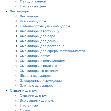
Фен для ванной
Настенный фен
Хьюмидоры
Хьюмидоры
Все хьюмидоры
Отдельностоящие хьюмидоры
Хьюмидоры в гостиницу
Хьюмидоры для бара
Хьюмидоры для дома
Хьюмидоры для ресторана
Хьюмидоры для сферы гостеприимства
Хьюмидоры оптом
Хьюмидоры с охлаждением
Хьюмидоры с подсветкой
Хьюмидоры со стеклом
Шкафы-хьюмидоры
Электронные хьюмидоры
Элитные хьюмидоры
Сушилки для рук
Сушилки для рук
Все сушилки для рук
Настенные
Оптом