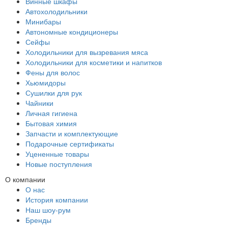
Винные шкафы
Автохолодильники
Минибары
Автономные кондиционеры
Сейфы
Холодильники для вызревания мяса
Холодильники для косметики и напитков
Фены для волос
Хьюмидоры
Сушилки для рук
Чайники
Личная гигиена
Бытовая химия
Запчасти и комплектующие
Подарочные сертификаты
Уцененные товары
Новые поступления
О компании
О нас
История компании
Наш шоу-рум
Бренды