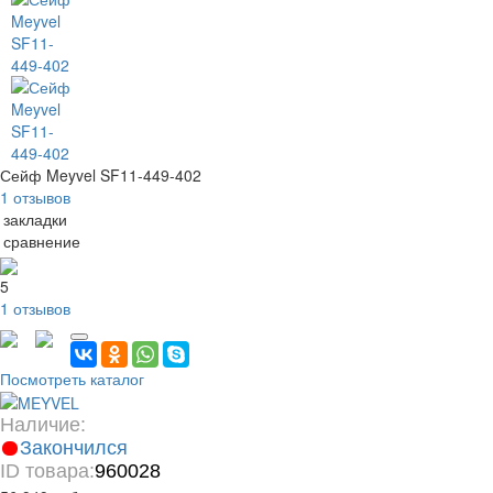
Сейф Meyvel SF11-449-402
1 отзывов
 закладки
 сравнение
5
1 отзывов
Посмотреть каталог
Наличие:
Закончился
ID товара:
960028