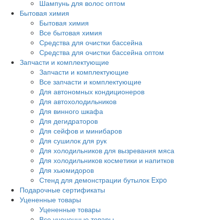
Шампунь для волос оптом
Бытовая химия
Бытовая химия
Все бытовая химия
Средства для очистки бассейна
Средства для очистки бассейна оптом
Запчасти и комплектующие
Запчасти и комплектующие
Все запчасти и комплектующие
Для автономных кондиционеров
Для автохолодильников
Для винного шкафа
Для дегидраторов
Для сейфов и минибаров
Для сушилок для рук
Для холодильников для вызревания мяса
Для холодильников косметики и напитков
Для хьюмидоров
Стенд для демонстрации бутылок Expo
Подарочные сертификаты
Уцененные товары
Уцененные товары
Все уцененные товары