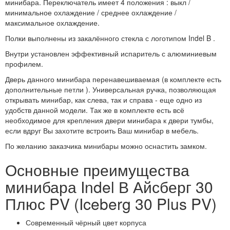
минибара. Переключатель имеет 4 положения : выкл /
минимальное охлаждение / среднее охлаждение /
максимальное охлаждение.
Полки выполнены из закалённого стекла с логотипом Indel B .
Внутри установлен эффективный испаритель с алюминиевым
профилем.
Дверь данного минибара перенавешиваемая (в комплекте есть
дополнительные петли ). Универсальная ручка, позволяющая
открывать минибар, как слева, так и справа - еще одно из
удобств данной модели. Так же в комплекте есть всё
необходимое для крепления двери минибара к двери тумбы,
если вдруг Вы захотите встроить Ваш минибар в мебель.
По желанию заказчика минибары можно оснастить замком.
Основные преимущества
минибара Indel В Айсберг 30
Плюс PV (Iceberg 30 Plus PV)
Современный чёрный цвет корпуса