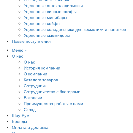
Уцененные автохолодильники
Уцененные винные шкафы
Уцененные минибары
Уцененные сейфы
Уцененные холодильники для косметики и напитков
Уцененные хьюмидоры
Новые поступления
Меню
×
О нас
О нас
История компании
О компании
Каталоги товаров
Сотрудники
Сотрудничество с блогерами
Вакансии
Преимущества работы с нами
Склад
Шоу-Рум
Бренды
Оплата и доставка