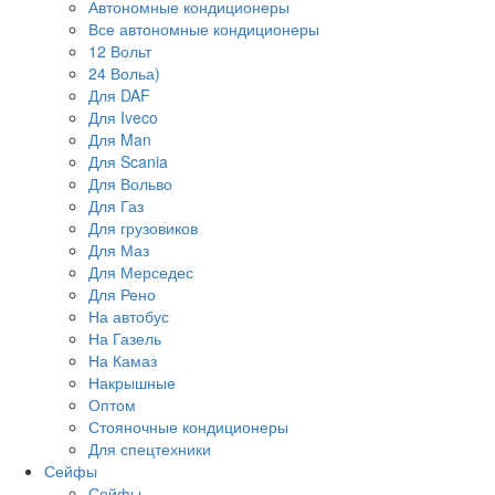
Автономные кондиционеры
Все автономные кондиционеры
12 Вольт
24 Вольа)
Для DAF
Для Iveco
Для Man
Для Scania
Для Вольво
Для Газ
Для грузовиков
Для Маз
Для Мерседес
Для Рено
На автобус
На Газель
На Камаз
Накрышные
Оптом
Стояночные кондиционеры
Для спецтехники
Сейфы
Сейфы