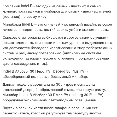
Компания Indel B - это один из самых известных и самых
крупных поставщиков минибаров для самых известных отелей
(гостиниц) по всему миру.
Минибары Indel B – это стильный итальянский дизайн, высокое
качество и надежность, долгий срок службы и экономичность.
Сырьевые материалы выбираются в соответствии с лучшими
показателями экологичности и низким уровнем выделения газа,
что достигается благодаря использованию энергосберегающих
систем и разумному потреблению (автономные системы
охлаждения, автоматическое отключение, программируемые
циклы охлаждения, и т.д.).
Indel В Айсберг 30 Плюс PV (Iceberg 30 Plus PV)
-
абсорбционный полностью бесшумный минибар.
Данная модель рассчитана на 30 литров и оснащена
стеклянной дверцей, обрамленной в металлическую рамку.
Минибар IIndel В Айсберг 30 Плюс PV (Iceberg 30 Plus PV)
оборудован экономичным светодиодным освещением.
Внутри в верхней части возле плафона освещения есть
переключатель, который регулирует температуру внутри