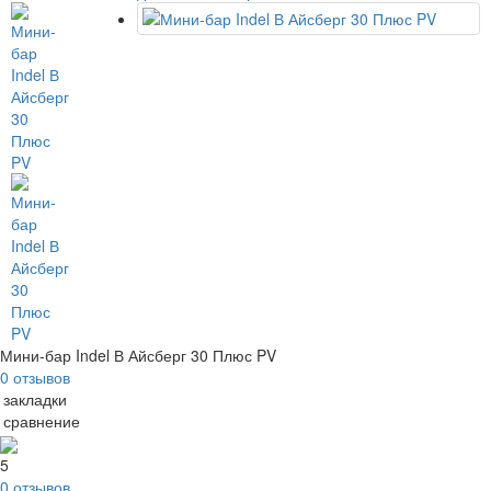
Мини-бар Indel В Айсберг 30 Плюс PV
0 отзывов
 закладки
 сравнение
5
0 отзывов