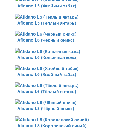
Afidano L5 (Хвойный табак)
Afidano L5 (Тёплый янтарь)
Afidano L6 (Чёрный оникс)
Afidano L6 (Коньячная кожа)
Afidano L6 (Хвойный табак)
Afidano L6 (Тёплый янтарь)
Afidano L8 (Чёрный оникс)
Afidano L8 (Королевский синий)