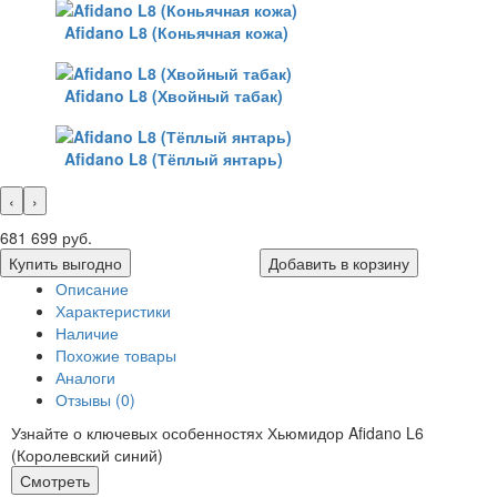
Afidano L8 (Коньячная кожа)
Afidano L8 (Хвойный табак)
Afidano L8 (Тёплый янтарь)
‹
›
681 699 руб.
Купить выгодно
Добавить в корзину
Описание
Характеристики
Наличие
Похожие товары
Аналоги
Отзывы (0)
Узнайте о ключевых особенностях Хьюмидор Afidano L6
(Королевский синий)
Смотреть