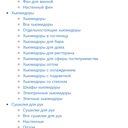
Фен для ванной
Настенный фен
Хьюмидоры
Хьюмидоры
Все хьюмидоры
Отдельностоящие хьюмидоры
Хьюмидоры в гостиницу
Хьюмидоры для бара
Хьюмидоры для дома
Хьюмидоры для ресторана
Хьюмидоры для сферы гостеприимства
Хьюмидоры оптом
Хьюмидоры с охлаждением
Хьюмидоры с подсветкой
Хьюмидоры со стеклом
Шкафы-хьюмидоры
Электронные хьюмидоры
Элитные хьюмидоры
Сушилки для рук
Сушилки для рук
Все сушилки для рук
Настенные
Оптом