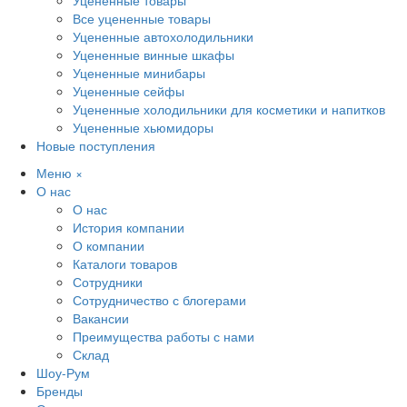
Уцененные товары
Все уцененные товары
Уцененные автохолодильники
Уцененные винные шкафы
Уцененные минибары
Уцененные сейфы
Уцененные холодильники для косметики и напитков
Уцененные хьюмидоры
Новые поступления
Меню
×
О нас
О нас
История компании
О компании
Каталоги товаров
Сотрудники
Сотрудничество с блогерами
Вакансии
Преимущества работы с нами
Склад
Шоу-Рум
Бренды