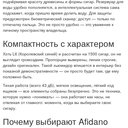
подчёркивая красоту древесины и формы сигар. Резервуар для
воды удобно пополняется, а интеллектуальная система сама
подскажет, когда пришло время долить воду. Для защиты
предусмотрен биометрический сканер: доступ — только по
отпечатку пальца. Это не просто удобно — это уважение к
личному пространству владельца.
Компактность с характером
Хоть L6 (Королевский синий) и рассчитан на 1500 сигар, он не
выглядит громоздким. Пропорции выверены, линии строгие,
дизайн оригинален. Такой хьюмидор впишется в интерьер без
показной демонстративности — он просто будет там, где ему
положено быть.
Тихая работа (всего 43 дБ), мягкое освещение, лёгкий ход
ящиков — все элементы собраны безупречно. Это не техника,
которую нужно «понимать» — она работает как часы, не
отвлекая от главного: момента, когда вы выбираете свою
сигару.
Почему выбирают Afidano