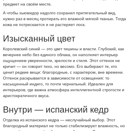
предмет на своём месте.
А чтобы хьюмидор надолго сохранил притягательный вид,
нужно раз в месяц протирать его влажной мягкой тканью. Тогда
кожа не потрескается и не растеряет лоск.
Изысканный цвет
Королевский синий — это цвет тишины и власти. Глубокий, как
вечернее небо без единого облака, он наполняет интерьер
ощущением уверенности, зрелости и стиля. Этот оттенок не
кричит — он говорит тихо, но весомо. Его выбирают те, кто
ценит редкие вещи: благородные, с характером, вне времени.
Оттенок раскрывается в зависимости от освещения: то
насыщенный индиго, то почти чернильный. Идеален для
интерьеров, где важна атмосфера интеллигентной строгости и
аристократичного вкуса.
Внутри — испанский кедр
Отделка из испанского кедра — неслучайный выбор. Этот
благородный материал не только стабилизирует влажность, но