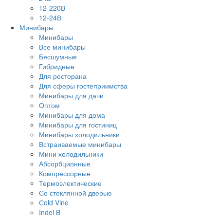
12-220В
12-24В
Минибары
Минибары
Все минибары
Бесшумные
Гибридные
Для ресторана
Для сферы гостеприимства
Минибары для дачи
Оптом
Минибары для дома
Минибары для гостиниц
Минибары холодильники
Встраиваемые минибары
Мини холодильники
Абсорбционные
Компрессорные
Термоэлектические
Со стеклянной дверью
Сold Vine
Indel B