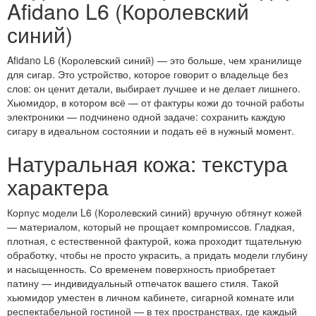
Afidano L6 (Королевский
синий)
Afidano L6 (Королевский синий) — это больше, чем хранилище
для сигар. Это устройство, которое говорит о владельце без
слов: он ценит детали, выбирает лучшее и не делает лишнего.
Хьюмидор, в котором всё — от фактуры кожи до точной работы
электроники — подчинено одной задаче: сохранить каждую
сигару в идеальном состоянии и подать её в нужный момент.
Натуральная кожа: текстура
характера
Корпус модели L6 (Королевский синий) вручную обтянут кожей
— материалом, который не прощает компромиссов. Гладкая,
плотная, с естественной фактурой, кожа проходит тщательную
обработку, чтобы не просто украсить, а придать модели глубину
и насыщенность. Со временем поверхность приобретает
патину — индивидуальный отпечаток вашего стиля. Такой
хьюмидор уместен в личном кабинете, сигарной комнате или
респектабельной гостиной — в тех пространствах, где каждый