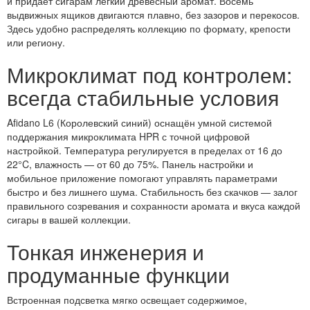
и придаёт сигарам лёгкий древесный аромат. Восемь
выдвижных ящиков двигаются плавно, без зазоров и перекосов.
Здесь удобно распределять коллекцию по формату, крепости
или региону.
Микроклимат под контролем:
всегда стабильные условия
Afidano L6 (Королевский синий) оснащён умной системой
поддержания микроклимата HPR с точной цифровой
настройкой. Температура регулируется в пределах от 16 до
22°C, влажность — от 60 до 75%. Панель настройки и
мобильное приложение помогают управлять параметрами
быстро и без лишнего шума. Стабильность без скачков — залог
правильного созревания и сохранности аромата и вкуса каждой
сигары в вашей коллекции.
Тонкая инженерия и
продуманные функции
Встроенная подсветка мягко освещает содержимое,