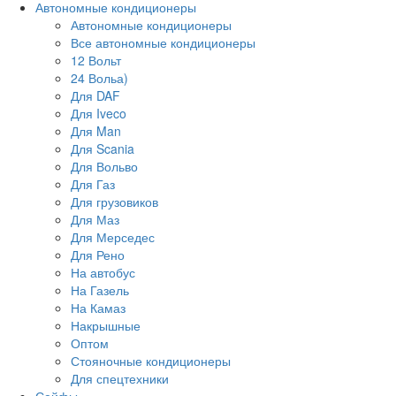
Автономные кондиционеры
Автономные кондиционеры
Все автономные кондиционеры
12 Вольт
24 Вольа)
Для DAF
Для Iveco
Для Man
Для Scania
Для Вольво
Для Газ
Для грузовиков
Для Маз
Для Мерседес
Для Рено
На автобус
На Газель
На Камаз
Накрышные
Оптом
Стояночные кондиционеры
Для спецтехники