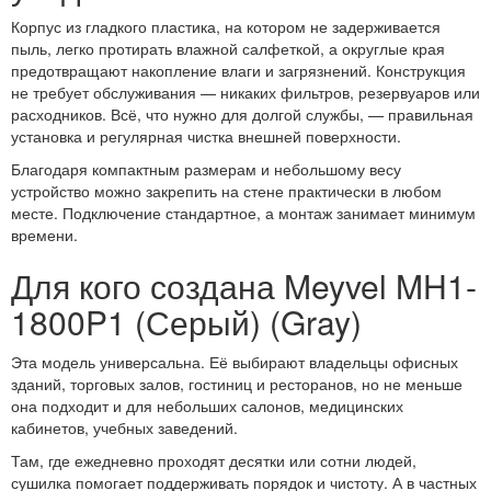
Корпус из гладкого пластика, на котором не задерживается
пыль, легко протирать влажной салфеткой, а округлые края
предотвращают накопление влаги и загрязнений. Конструкция
не требует обслуживания — никаких фильтров, резервуаров или
расходников. Всё, что нужно для долгой службы, — правильная
установка и регулярная чистка внешней поверхности.
Благодаря компактным размерам и небольшому весу
устройство можно закрепить на стене практически в любом
месте. Подключение стандартное, а монтаж занимает минимум
времени.
Для кого создана Meyvel MH1-
1800P1 (Серый) (Gray)
Эта модель универсальна. Её выбирают владельцы офисных
зданий, торговых залов, гостиниц и ресторанов, но не меньше
она подходит и для небольших салонов, медицинских
кабинетов, учебных заведений.
Там, где ежедневно проходят десятки или сотни людей,
сушилка помогает поддерживать порядок и чистоту. А в частных