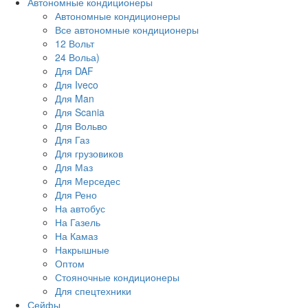
Автономные кондиционеры
Автономные кондиционеры
Все автономные кондиционеры
12 Вольт
24 Вольа)
Для DAF
Для Iveco
Для Man
Для Scania
Для Вольво
Для Газ
Для грузовиков
Для Маз
Для Мерседес
Для Рено
На автобус
На Газель
На Камаз
Накрышные
Оптом
Стояночные кондиционеры
Для спецтехники
Сейфы