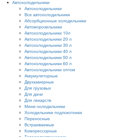
Автохолодильники
Автохолодильники
Все автохолодильники
Абсорбционные холодильники
Автоморозильники
Автохолодильники 10л
Автохолодильники 20 л
Автохолодильники 30 л
Автохолодильники 40 л
Автохолодильники 50 л
Автохолодильники 60 л
Автохолодильники оптом
Аккумуляторные
Двухкамерные
Для грузовых
Для дачи
Для лекарств
Мини-холодильники
Холодильники подлокотники
Переносные
Встраиваемые
Компрессорные
Термоэлектрические