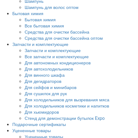
Шампунь
Шампунь для волос оптом
Бытовая химия
Бытовая химия
Все бытовая химия
Средства для очистки бассейна
Средства для очистки бассейна оптом
Запчасти и комплектующие
Запчасти и комплектующие
Все запчасти и комплектующие
Для автономных кондиционеров
Для автохолодильников
Для винного шкафа
Для дегидраторов
Для сейфов и минибаров
Для сушилок для рук
Для холодильников для вызревания мяса
Для холодильников косметики и напитков
Для хьюмидоров
Стенд для демонстрации бутылок Expo
Подарочные сертификаты
Уцененные товары
Уцененные товары