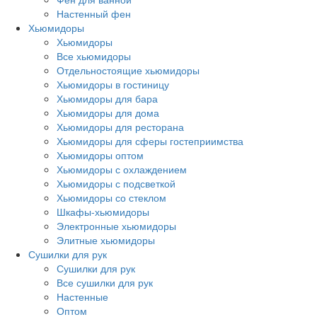
Настенный фен
Хьюмидоры
Хьюмидоры
Все хьюмидоры
Отдельностоящие хьюмидоры
Хьюмидоры в гостиницу
Хьюмидоры для бара
Хьюмидоры для дома
Хьюмидоры для ресторана
Хьюмидоры для сферы гостеприимства
Хьюмидоры оптом
Хьюмидоры с охлаждением
Хьюмидоры с подсветкой
Хьюмидоры со стеклом
Шкафы-хьюмидоры
Электронные хьюмидоры
Элитные хьюмидоры
Сушилки для рук
Сушилки для рук
Все сушилки для рук
Настенные
Оптом