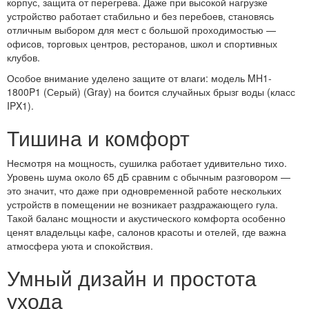
корпус, защита от перегрева. Даже при высокой нагрузке
устройство работает стабильно и без перебоев, становясь
отличным выбором для мест с большой проходимостью —
офисов, торговых центров, ресторанов, школ и спортивных
клубов.
Особое внимание уделено защите от влаги: модель MH1-
1800P1 (Серый) (Gray) на боится случайных брызг воды (класс
IPX1).
Тишина и комфорт
Несмотря на мощность, сушилка работает удивительно тихо.
Уровень шума около 65 дБ сравним с обычным разговором —
это значит, что даже при одновременной работе нескольких
устройств в помещении не возникает раздражающего гула.
Такой баланс мощности и акустического комфорта особенно
ценят владельцы кафе, салонов красоты и отелей, где важна
атмосфера уюта и спокойствия.
Умный дизайн и простота
ухода