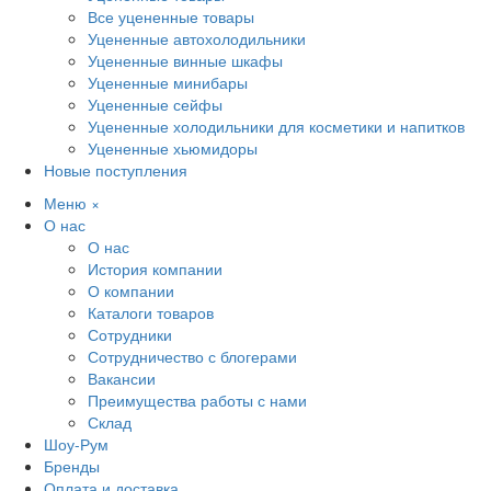
Все уцененные товары
Уцененные автохолодильники
Уцененные винные шкафы
Уцененные минибары
Уцененные сейфы
Уцененные холодильники для косметики и напитков
Уцененные хьюмидоры
Новые поступления
Меню
×
О нас
О нас
История компании
О компании
Каталоги товаров
Сотрудники
Сотрудничество с блогерами
Вакансии
Преимущества работы с нами
Склад
Шоу-Рум
Бренды
Оплата и доставка