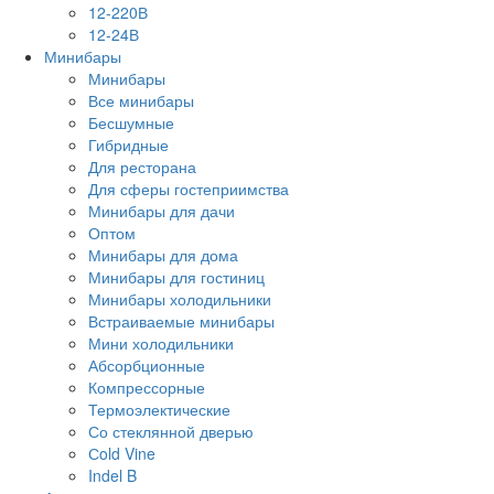
12-220В
12-24В
Минибары
Минибары
Все минибары
Бесшумные
Гибридные
Для ресторана
Для сферы гостеприимства
Минибары для дачи
Оптом
Минибары для дома
Минибары для гостиниц
Минибары холодильники
Встраиваемые минибары
Мини холодильники
Абсорбционные
Компрессорные
Термоэлектические
Со стеклянной дверью
Сold Vine
Indel B