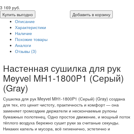
3 169 руб.
Купить выгодно
Добавить в корзину
Описание
Характеристики
Наличие
Похожие товары
Аналоги
Отзывы (3)
Настенная сушилка для рук
Meyvel MH1-1800P1 (Серый)
(Gray)
Сушилка для рук Meyvel MH1-1800P1 (Серый) (Gray) создана
для тех, кто ценит чистоту, практичность и комфорт — она
заменяет громоздкие держатели и нескончаемые рулоны
бумажных полотенец. Одно простое движение, и мощный поток
тёплого воздуха бережно сушит руки за считаные секунды.
Никаких капель и мусора, всё гигиенично, эстетично и