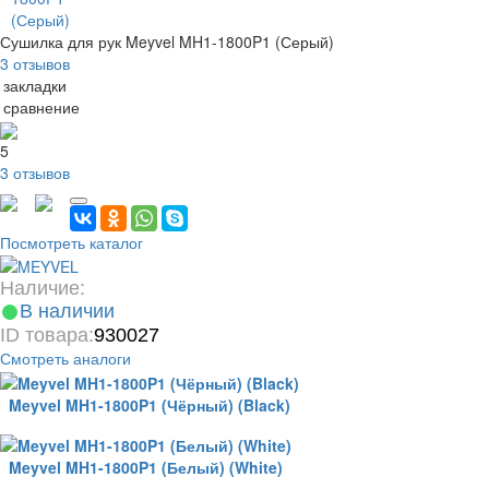
Сушилка для рук Meyvel MH1-1800P1 (Серый)
3 отзывов
 закладки
 сравнение
5
3 отзывов
Посмотреть каталог
Наличие:
В наличии
ID товара:
930027
Смотреть аналоги
Meyvel MH1-1800P1 (Чёрный) (Black)
Meyvel MH1-1800P1 (Белый) (White)