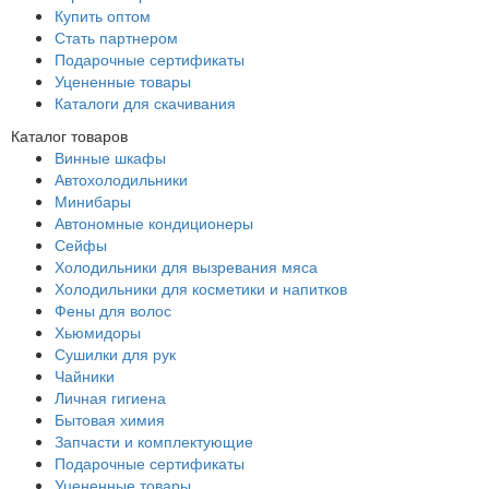
Купить оптом
Стать партнером
Подарочные сертификаты
Уцененные товары
Каталоги для скачивания
Каталог товаров
Винные шкафы
Автохолодильники
Минибары
Автономные кондиционеры
Сейфы
Холодильники для вызревания мяса
Холодильники для косметики и напитков
Фены для волос
Хьюмидоры
Сушилки для рук
Чайники
Личная гигиена
Бытовая химия
Запчасти и комплектующие
Подарочные сертификаты
Уцененные товары