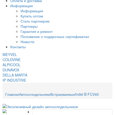
Оплата и доставка
Информация
Информация
Купить оптом
Стать партнером
Партнеры
Гарантия и ремонт
Положение о подарочных сертификатах
Новости
Контакты
MEYVEL
COLDVINE
ALPICOOL
DUNAVOX
DELLA MARTA
IP INDUSTRIE
Главная
Автохолодильники
Встраиваемые
Indel B FCV40