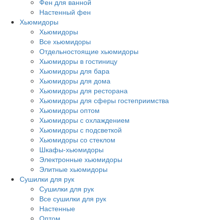
Фен для ванной
Настенный фен
Хьюмидоры
Хьюмидоры
Все хьюмидоры
Отдельностоящие хьюмидоры
Хьюмидоры в гостиницу
Хьюмидоры для бара
Хьюмидоры для дома
Хьюмидоры для ресторана
Хьюмидоры для сферы гостеприимства
Хьюмидоры оптом
Хьюмидоры с охлаждением
Хьюмидоры с подсветкой
Хьюмидоры со стеклом
Шкафы-хьюмидоры
Электронные хьюмидоры
Элитные хьюмидоры
Сушилки для рук
Сушилки для рук
Все сушилки для рук
Настенные
Оптом