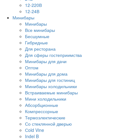
12-220В
12-24В
Минибары
Минибары
Все минибары
Бесшумные
Гибридные
Для ресторана
Для сферы гостеприимства
Минибары для дачи
Оптом
Минибары для дома
Минибары для гостиниц
Минибары холодильники
Встраиваемые минибары
Мини холодильники
Абсорбционные
Компрессорные
Термоэлектические
Со стеклянной дверью
Сold Vine
Indel B