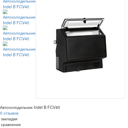
Автохолодильник Indel B FCV40
0 отзывов
 закладки
 сравнение