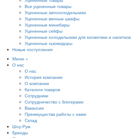
Уцененные товары
Все уцененные товары
Уцененные автохолодильники
Уцененные винные шкафы
Уцененные минибары
Уцененные сейфы
Уцененные холодильники для косметики и напитков
Уцененные хьюмидоры
Новые поступления
Меню
×
О нас
О нас
История компании
О компании
Каталоги товаров
Сотрудники
Сотрудничество с блогерами
Вакансии
Преимущества работы с нами
Склад
Шоу-Рум
Бренды