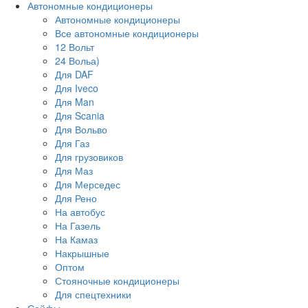
Автономные кондиционеры
Автономные кондиционеры
Все автономные кондиционеры
12 Вольт
24 Вольа)
Для DAF
Для Iveco
Для Man
Для Scania
Для Вольво
Для Газ
Для грузовиков
Для Маз
Для Мерседес
Для Рено
На автобус
На Газель
На Камаз
Накрышные
Оптом
Стояночные кондиционеры
Для спецтехники