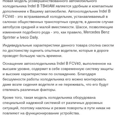
Новая модель усовершенствованного автомобильного
холодильника Indel B TB40AM является удобным и компактным
дополнением к Вашему автомобилю. Автохолодильник Indel B
FCV40 - это встраиваемый холодильник, устанавливаемый в
салонах общественных транспортных средств, в данном случае
автобусов средней и малой вместимости. Шасси, позволяющие
изменения подобного рода - это, как правило, Mercedes Benz
Sprinter и Iveco Daily.
Индивидуальные характеристики данного товара сполна смогли
по достоинству оценить опытные водители, которые в дороге
проводят большую часть времени.
Оснащение автохолодильника Indel B FCV40, выполненное на
высшем уровне, содержит в себе современную систему защиты
и высокие характеристики по охлаждению. Благодаря
бесшумности работы холодильника его можно монтировать
даже возле сидения водителя и не переживать, что его будут
отвлекать различные факторы.
Кроме того, такая модель холодильника оборудована
специальной надежной системой от различных дорожных
ситуаций, поэтому наклоны и резкие повороты в пути никак не
повлияют на функционирование устройства.