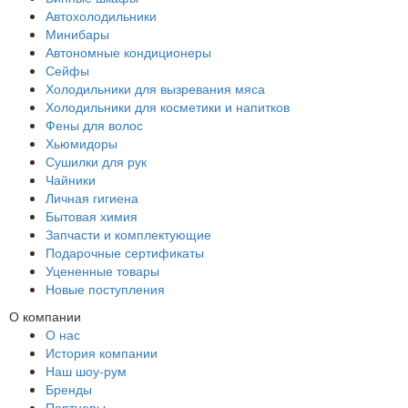
Автохолодильники
Минибары
Автономные кондиционеры
Сейфы
Холодильники для вызревания мяса
Холодильники для косметики и напитков
Фены для волос
Хьюмидоры
Сушилки для рук
Чайники
Личная гигиена
Бытовая химия
Запчасти и комплектующие
Подарочные сертификаты
Уцененные товары
Новые поступления
О компании
О нас
История компании
Наш шоу-рум
Бренды
Партнеры