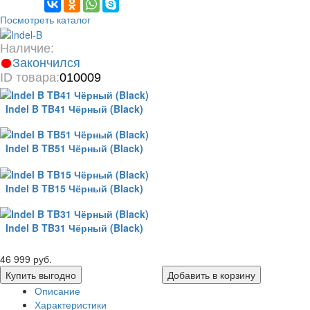
Посмотреть каталог
Наличие:
Закончился
ID товара:
010009
Indel B TB41 Чёрный (Black)
Indel B TB51 Чёрный (Black)
Indel B TB15 Чёрный (Black)
Indel B TB31 Чёрный (Black)
46 999 руб.
Купить выгодно
Добавить в корзину
Описание
Характеристики