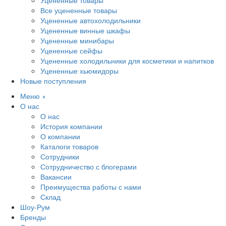
Уцененные товары
Все уцененные товары
Уцененные автохолодильники
Уцененные винные шкафы
Уцененные минибары
Уцененные сейфы
Уцененные холодильники для косметики и напитков
Уцененные хьюмидоры
Новые поступления
Меню
×
О нас
О нас
История компании
О компании
Каталоги товаров
Сотрудники
Сотрудничество с блогерами
Вакансии
Преимущества работы с нами
Склад
Шоу-Рум
Бренды