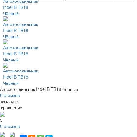
Автохолодильник Indel B TB18 Чёрный
0 отзывов
 закладки
 сравнение
5
0 отзывов