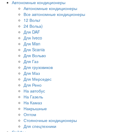
Автономные кондиционеры
Автономные кондиционеры
Все автономные кондиционеры
12 Вольт
24 Вольа)
Для DAF
Для Iveco
Для Man
Для Scania
Для Вольво
Для Газ
Для грузовиков
Для Маз
Для Мерседес
Для Рено
На автобус
На Газель
На Камаз
Накрышные
Оптом
Стояночные кондиционеры
Для спецтехники