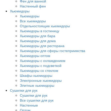
Фен для ванной
Настенный фен
Хьюмидоры
Хьюмидоры
Все хьюмидоры
Отдельностоящие хьюмидоры
Хьюмидоры в гостиницу
Хьюмидоры для бара
Хьюмидоры для дома
Хьюмидоры для ресторана
Хьюмидоры для сферы гостеприимства
Хьюмидоры оптом
Хьюмидоры с охлаждением
Хьюмидоры с подсветкой
Хьюмидоры со стеклом
Шкафы-хьюмидоры
Электронные хьюмидоры
Элитные хьюмидоры
Сушилки для рук
Сушилки для рук
Все сушилки для рук
Настенные
Оптом