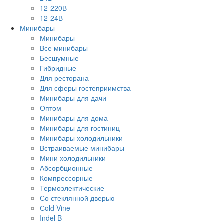
12-220В
12-24В
Минибары
Минибары
Все минибары
Бесшумные
Гибридные
Для ресторана
Для сферы гостеприимства
Минибары для дачи
Оптом
Минибары для дома
Минибары для гостиниц
Минибары холодильники
Встраиваемые минибары
Мини холодильники
Абсорбционные
Компрессорные
Термоэлектические
Со стеклянной дверью
Сold Vine
Indel B