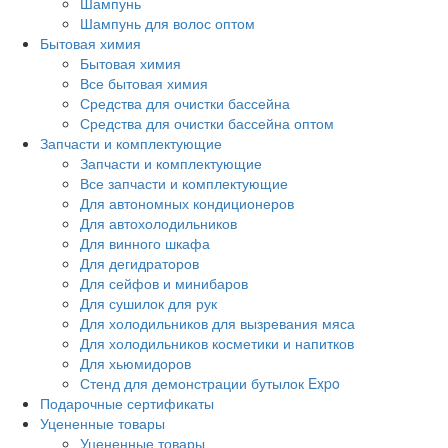
Шампунь
Шампунь для волос оптом
Бытовая химия
Бытовая химия
Все бытовая химия
Средства для очистки бассейна
Средства для очистки бассейна оптом
Запчасти и комплектующие
Запчасти и комплектующие
Все запчасти и комплектующие
Для автономных кондиционеров
Для автохолодильников
Для винного шкафа
Для дегидраторов
Для сейфов и минибаров
Для сушилок для рук
Для холодильников для вызревания мяса
Для холодильников косметики и напитков
Для хьюмидоров
Стенд для демонстрации бутылок Expo
Подарочные сертификаты
Уцененные товары
Уцененные товары