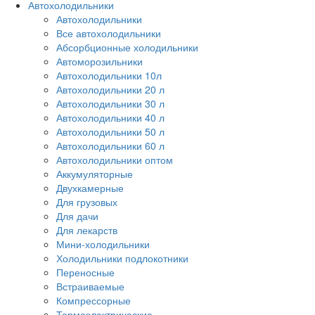
Автохолодильники
Автохолодильники
Все автохолодильники
Абсорбционные холодильники
Автоморозильники
Автохолодильники 10л
Автохолодильники 20 л
Автохолодильники 30 л
Автохолодильники 40 л
Автохолодильники 50 л
Автохолодильники 60 л
Автохолодильники оптом
Аккумуляторные
Двухкамерные
Для грузовых
Для дачи
Для лекарств
Мини-холодильники
Холодильники подлокотники
Переносные
Встраиваемые
Компрессорные
Термоэлектрические