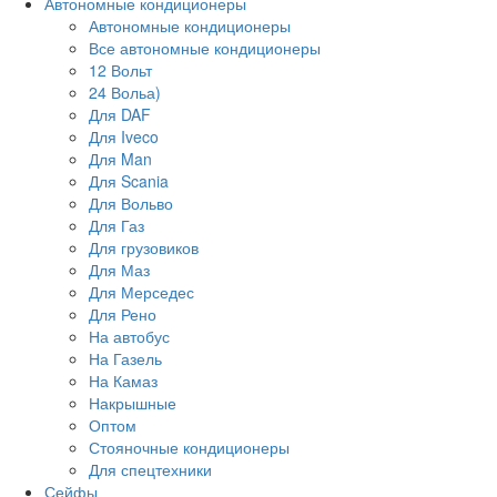
Автономные кондиционеры
Автономные кондиционеры
Все автономные кондиционеры
12 Вольт
24 Вольа)
Для DAF
Для Iveco
Для Man
Для Scania
Для Вольво
Для Газ
Для грузовиков
Для Маз
Для Мерседес
Для Рено
На автобус
На Газель
На Камаз
Накрышные
Оптом
Стояночные кондиционеры
Для спецтехники
Сейфы