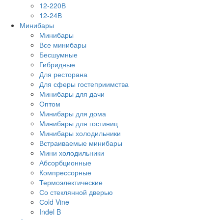
12-220В
12-24В
Минибары
Минибары
Все минибары
Бесшумные
Гибридные
Для ресторана
Для сферы гостеприимства
Минибары для дачи
Оптом
Минибары для дома
Минибары для гостиниц
Минибары холодильники
Встраиваемые минибары
Мини холодильники
Абсорбционные
Компрессорные
Термоэлектические
Со стеклянной дверью
Сold Vine
Indel B