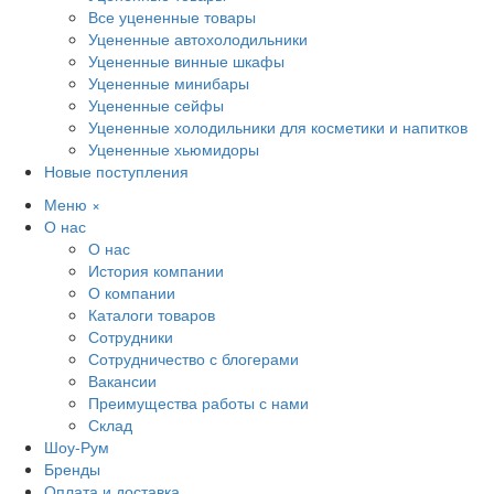
Все уцененные товары
Уцененные автохолодильники
Уцененные винные шкафы
Уцененные минибары
Уцененные сейфы
Уцененные холодильники для косметики и напитков
Уцененные хьюмидоры
Новые поступления
Меню
×
О нас
О нас
История компании
О компании
Каталоги товаров
Сотрудники
Сотрудничество с блогерами
Вакансии
Преимущества работы с нами
Склад
Шоу-Рум
Бренды
Оплата и доставка