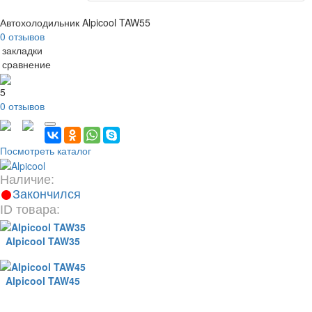
Автохолодильник Alpicool TAW55
0 отзывов
 закладки
 сравнение
5
0 отзывов
Посмотреть каталог
Наличие:
Закончился
ID товара:
Alpicool TAW35
Alpicool TAW45