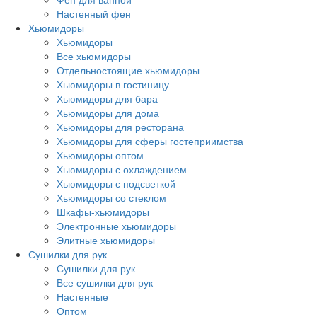
Настенный фен
Хьюмидоры
Хьюмидоры
Все хьюмидоры
Отдельностоящие хьюмидоры
Хьюмидоры в гостиницу
Хьюмидоры для бара
Хьюмидоры для дома
Хьюмидоры для ресторана
Хьюмидоры для сферы гостеприимства
Хьюмидоры оптом
Хьюмидоры с охлаждением
Хьюмидоры с подсветкой
Хьюмидоры со стеклом
Шкафы-хьюмидоры
Электронные хьюмидоры
Элитные хьюмидоры
Сушилки для рук
Сушилки для рук
Все сушилки для рук
Настенные
Оптом