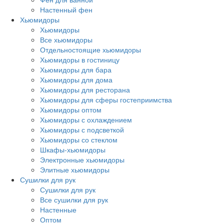
Настенный фен
Хьюмидоры
Хьюмидоры
Все хьюмидоры
Отдельностоящие хьюмидоры
Хьюмидоры в гостиницу
Хьюмидоры для бара
Хьюмидоры для дома
Хьюмидоры для ресторана
Хьюмидоры для сферы гостеприимства
Хьюмидоры оптом
Хьюмидоры с охлаждением
Хьюмидоры с подсветкой
Хьюмидоры со стеклом
Шкафы-хьюмидоры
Электронные хьюмидоры
Элитные хьюмидоры
Сушилки для рук
Сушилки для рук
Все сушилки для рук
Настенные
Оптом