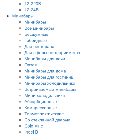
12-220В
12-24В
Минибары
Минибары
Все минибары
Бесшумные
Гибридные
Для ресторана
Для сферы гостеприимства
Минибары для дачи
Оптом
Минибары для дома
Минибары для гостиниц
Минибары холодильники
Встраиваемые минибары
Мини холодильники
Абсорбционные
Компрессорные
Термоэлектические
Со стеклянной дверью
Сold Vine
Indel B