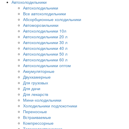
Автохолодильники
Автохолодильники
Все автохолодильники
Абсорбционные холодильники
Автоморозильники
Автохолодильники 10л
Автохолодильники 20 л
Автохолодильники 30 л
Автохолодильники 40 л
Автохолодильники 50 л
Автохолодильники 60 л
Автохолодильники оптом
Аккумуляторные
Двухкамерные
Для грузовых
Для дачи
Для лекарств
Мини-холодильники
Холодильники подлокотники
Переносные
Встраиваемые
Компрессорные
Термоэлектрические