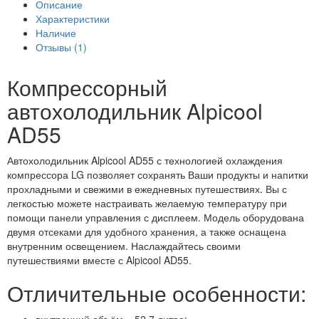
Описание
Характеристики
Наличие
Отзывы (1)
Компрессорный
автохолодильник Alpicool
AD55
Автохолодильник Alpicool AD55 с технологией охлаждения
компрессора LG позволяет сохранять Ваши продукты и напитки
прохладными и свежими в ежедневных путешествиях. Вы с
легкостью можете настраивать желаемую температуру при
помощи панели управления с дисплеем. Модель оборудована
двумя отсеками для удобного хранения, а также оснащена
внутренним освещением. Наслаждайтесь своими
путешествиями вместе с Alpicool AD55.
Отличительные особенности:
внутренний объём – 52,7 литра;