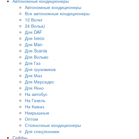
Автономные кондиционеры
Автономные кондиционеры
Все автономные кондиционеры
12 Вольт
24 Вольа)
Для DAF
Для Iveco
Для Man
Для Scania
Для Вольво
Для Газ
Для грузовиков
Для Маз
Для Мерседес
Для Рено
На автобус
На Газель
На Камаз
Накрышные
Оптом
Стояночные кондиционеры
Для спецтехники
Сейфы