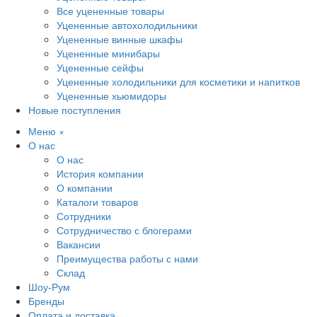
Все уцененные товары
Уцененные автохолодильники
Уцененные винные шкафы
Уцененные минибары
Уцененные сейфы
Уцененные холодильники для косметики и напитков
Уцененные хьюмидоры
Новые поступления
Меню
×
О нас
О нас
История компании
О компании
Каталоги товаров
Сотрудники
Сотрудничество с блогерами
Вакансии
Преимущества работы с нами
Склад
Шоу-Рум
Бренды
Оплата и доставка