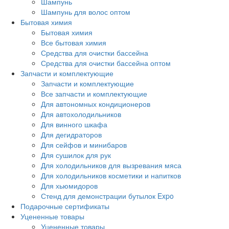
Шампунь
Шампунь для волос оптом
Бытовая химия
Бытовая химия
Все бытовая химия
Средства для очистки бассейна
Средства для очистки бассейна оптом
Запчасти и комплектующие
Запчасти и комплектующие
Все запчасти и комплектующие
Для автономных кондиционеров
Для автохолодильников
Для винного шкафа
Для дегидраторов
Для сейфов и минибаров
Для сушилок для рук
Для холодильников для вызревания мяса
Для холодильников косметики и напитков
Для хьюмидоров
Стенд для демонстрации бутылок Expo
Подарочные сертификаты
Уцененные товары
Уцененные товары